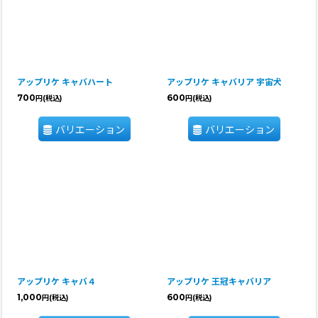
アップリケ キャバハート
アップリケ キャバリア 宇宙犬
700
600
円
(税込)
円
(税込)
バリエーション
バリエーション
アップリケ キャバ４
アップリケ 王冠キャバリア
1,000
600
円
(税込)
円
(税込)