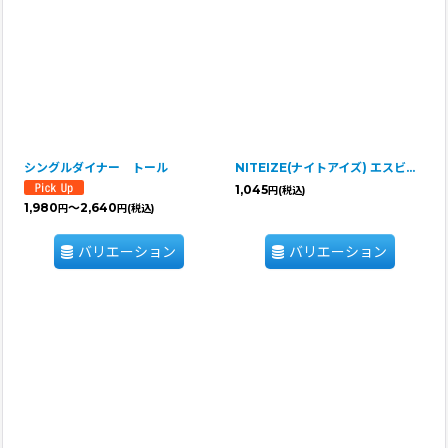
シングルダイナー トール
NITEIZE(ナイトアイズ) エスビナー マイクロロック
1,045
円
(税込)
1,980
～2,640
円
円
(税込)
バリエーション
バリエーション