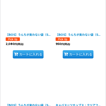
【BOS】うんちが臭わない袋（Sサイズ・200枚入・箱型）
【BOS】うんちが臭わない袋（Sサイズ・90枚入）
2,080
950
円
(税込)
円
(税込)
カートに入れる
カートに入れる
【BOS】うんちが臭わない袋（SSサイズ・100枚入）
キャバスーツチップス：クリアファイルA4