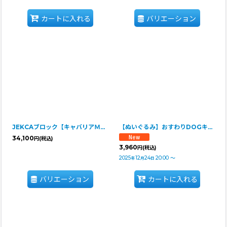
カートに入れる
バリエーション
JEKCAブロック【キャバリアＭサイズ】
【ぬいぐるみ】おすわりDOGキャバリア
34,100
円
(税込)
3,960
円
(税込)
2025
12
24
20:00
～
年
月
日
バリエーション
カートに入れる