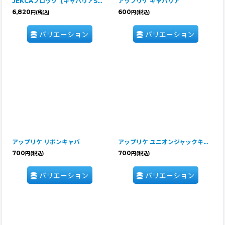
JEKCAブロック【キャバリアSサイズ】
アップリケ キャバリア
6,820
600
円
(税込)
円
(税込)
バリエーション
バリエーション
アップリケ リボンキャバ
アップリケ ユニオンジャックキャバ
700
700
円
(税込)
円
(税込)
バリエーション
バリエーション