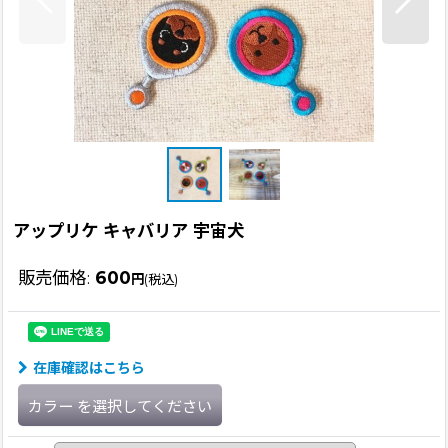
アップリケ キャバリア 宇宙犬
販売価格
:
600
円
(税込)
在庫確認はこちら
カラー
を選択してください