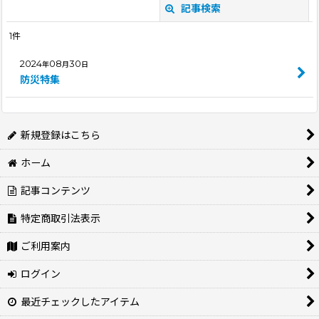
記事検索
閉じる
1
件
キーワード
:
2024
08
30
年
月
日
防災特集
カテゴリ
:
絞り込む
新規登録はこちら
ホーム
記事コンテンツ
特定商取引法表示
ご利用案内
ログイン
最近チェックしたアイテム