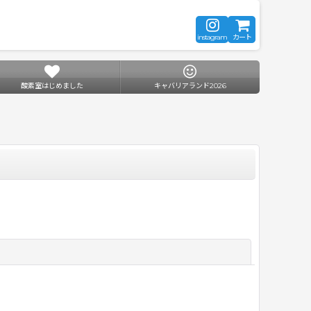
instagram
カート
酸素室はじめました
キャバリアランド2026
閉じる