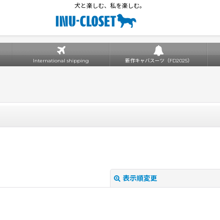
犬と楽しむ、私を楽しむ。
International shipping
新作キャバスーツ（FD2025）
表示順変更