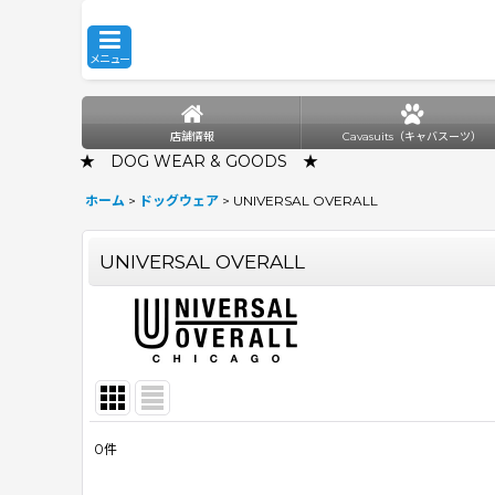
メニュー
店舗情報
Cavasuits（キャバスーツ）
★ DOG WEAR & GOODS ★
ホーム
>
ドッグウェア
>
UNIVERSAL OVERALL
UNIVERSAL OVERALL
0
件
表示数
: