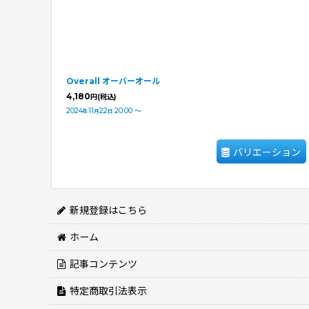
Overall オーバーオール
4,180
円
(税込)
2024
11
22
20:00
～
年
月
日
バリエーション
新規登録はこちら
ホーム
記事コンテンツ
特定商取引法表示