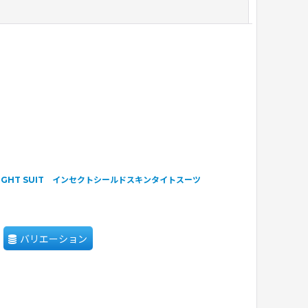
閉じる
IN TIGHT SUIT インセクトシールドスキンタイトスーツ
バリエーション