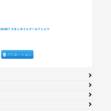
L T-SHIRT スキンタイトクールＴシャツ
バリエーション