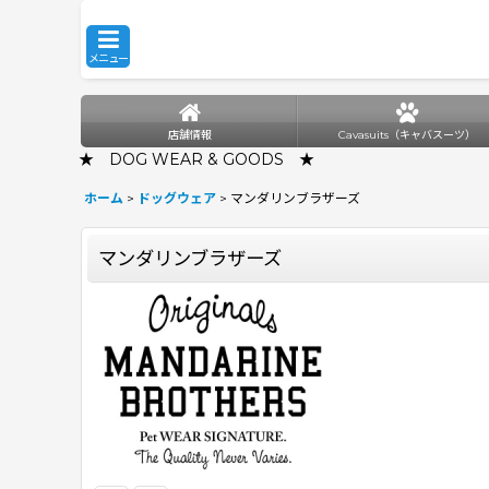
メニュー
店舗情報
Cavasuits（キャバスーツ）
★ DOG WEAR & GOODS ★
ホーム
>
ドッグウェア
>
マンダリンブラザーズ
マンダリンブラザーズ