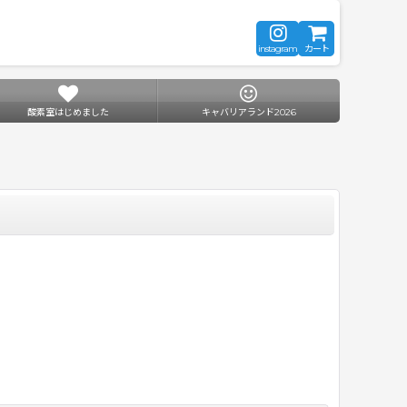
instagram
カート
酸素室はじめました
キャバリアランド2026