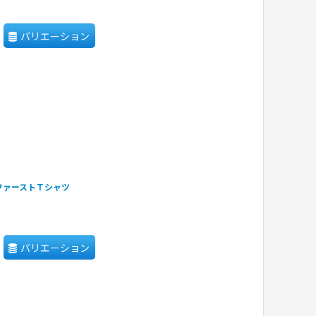
バリエーション
ピーズファーストＴシャツ
バリエーション