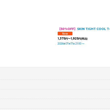
【50％OFF】
SKIN TIGHT COO
1,375
～1,925
円
円
(税込)
2026
07
17
21:00
～
年
月
日