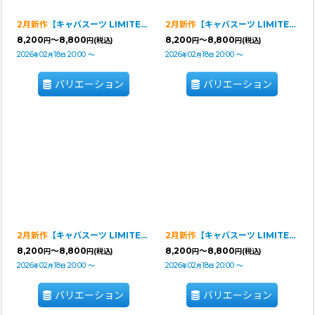
2月新作
【キャバスーツ LIMITED】Airy SMOCK：ZEBRA・BLACK
2月新作
【キャバスーツ LIMITED】Airy SMOCK：WHITE
8,200
～8,800
8,200
～8,800
円
円
(税込)
円
円
(税込)
2026
02
18
20:00
～
2026
02
18
20:00
～
年
月
日
年
月
日
バリエーション
バリエーション
2月新作
【キャバスーツ LIMITED】Airy SMOCK：PINK
2月新作
【キャバスーツ LIMITED】Airy SMOCK：MINT
8,200
～8,800
8,200
～8,800
円
円
(税込)
円
円
(税込)
2026
02
18
20:00
～
2026
02
18
20:00
～
年
月
日
年
月
日
バリエーション
バリエーション