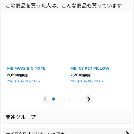
この商品を買った人は、こんな商品も買っています
MB 4WAY BIG TOTE
MB ICY PET PILLOW
8,690
2,200
円
(税込)
円
(税込)
2026
05
21
20:00
～
2026
05
21
20:00
～
年
月
日
年
月
日
関連グループ