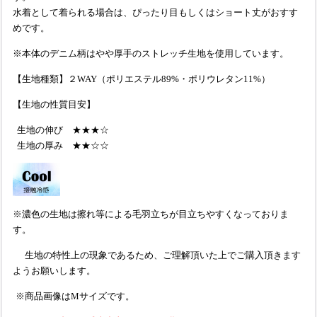
水着として着られる場合は、ぴったり目もしくはショート丈がおすす
めです。
※本体のデニム柄はやや厚手のストレッチ生地を使用しています。
【生地種類】２WAY（ポリエステル89%・ポリウレタン11%）
【生地の性質目安】
生地の伸び ★★★☆
生地の厚み ★★☆☆
※濃色の生地は擦れ等による毛羽立ちが目立ちやすくなっておりま
す。
生地の特性上の現象であるため、ご理解頂いた上でご購入頂きます
ようお願いします。
※商品画像はMサイズです。