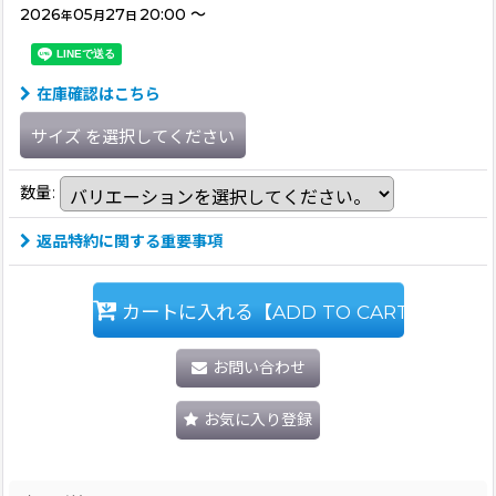
2026
05
27
20:00
～
年
月
日
在庫確認はこちら
サイズ
を選択してください
数量
:
返品特約に関する重要事項
カートに入れる【ADD TO CART】
お問い合わせ
お気に入り登録