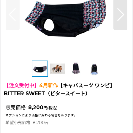
【注文受付中】
4月新作
【キャバスーツ ワンピ】
BITTER SWEET（ビタースイート）
販売価格
:
8,200
円
(税込)
オプションにより価格が変わる場合もあります。
希望小売価格
:
8,200
円