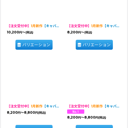
【注文受付中】
1月新作
【キャバスーツ FRILL】DIGITAL PINK
【注文受付中】
1月新作
【キャバスーツ LIMITED】DIGITAL PINK
10,200
～
8,200
～
円
(税込)
円
(税込)
バリエーション
バリエーション
【注文受付中】
1月新作
【キャバスーツ ワンピ】LEGEND CAVALIER
【注文受付中】
1月新作
【キャバスーツ LIMITED】LEGEND CAVALIER
8,200
～8,800
円
円
(税込)
8,200
～8,800
円
円
(税込)