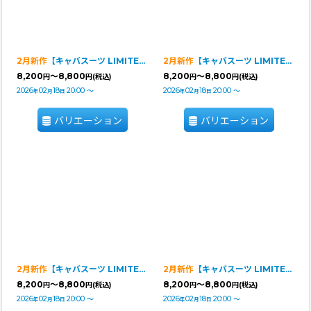
2月新作
【キャバスーツ LIMITED】Airy SMOCK：ZEBRA・BLACK
2月新作
【キャバスーツ LIMITED】Airy SMOCK：WHITE
8,200
～8,800
8,200
～8,800
円
円
(税込)
円
円
(税込)
2026
02
18
20:00
～
2026
02
18
20:00
～
年
月
日
年
月
日
バリエーション
バリエーション
2月新作
【キャバスーツ LIMITED】Airy SMOCK：PINK
2月新作
【キャバスーツ LIMITED】Airy SMOCK：MINT
8,200
～8,800
8,200
～8,800
円
円
(税込)
円
円
(税込)
2026
02
18
20:00
～
2026
02
18
20:00
～
年
月
日
年
月
日