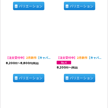
バリエーション
バリエーション
【注文受付中】
2月新作
【キャバスーツ ワンピ】DOTS FAMILY（ドットファミリー）
【注文受付中】
2月新作
【キャバスーツ LIMITED】DOTS FAMILY（ドットファミリー）
8,200
～8,800
円
円
(税込)
8,200
～
円
(税込)
バリエーション
バリエーション