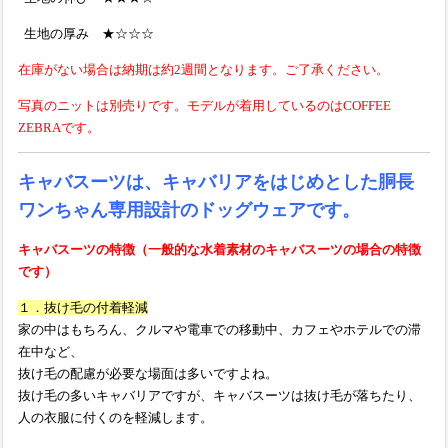
生地の厚み ★
☆
☆☆
在庫がない場合は
納期は約2週間となります。ご了承ください。
写真のニットは別売りです。モデルが着用しているのはCOFFEE
ZEBRAです。
キャバスーツは、キャバリアをはじめとした胴長
ワンちゃん専用設計のドッグウェアです。
キャバスーツの特徴（一般的な水着素材のキャバスーツの場合の特徴
です）
１．抜け毛の付着軽減
家の中はもちろん、クルマや電車での移動中、カフェやホテルでの滞
在中など、
抜け毛の配慮が必要な場面は多いですよね。
抜け毛の多いキャバリアですが、キャバスーツは抜け毛が落ちたり、
人の衣服に付くのを軽減します。