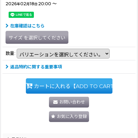
2026
02
18
20:00
～
年
月
日
在庫確認はこちら
サイズ
を選択してください
数量
:
返品特約に関する重要事項
カートに入れる【ADD TO CART】
お問い合わせ
お気に入り登録