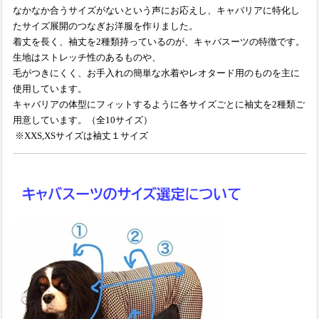
なかなか合うサイズがないという声にお応えし、キャバリアに特化し
たサイズ展開のつなぎお洋服を作りました。
着丈を長く、袖丈を2種類持っているのが、キャバスーツの特徴です。
生地はストレッチ性のあるものや、
毛がつきにくく、お手入れの簡単な水着やレオタード用のものを主に
使用しています。
キャバリアの体型にフィットするように各サイズごとに袖丈を2種類ご
用意しています。（全10サイズ）
※XXS,XSサイズは袖丈１サイズ