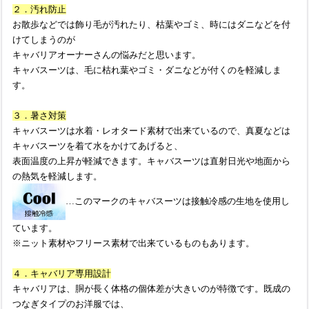
２．汚れ防止
お散歩などでは飾り毛が汚れたり、枯葉やゴミ、時にはダニなどを付
けてしまうのが
キャバリアオーナーさんの悩みだと思います。
キャバスーツは、毛に枯れ葉やゴミ・ダニなどが付くのを軽減しま
す。
３．暑さ対策
キャバスーツは水着・レオタード素材で出来ているので、真夏などは
キャバスーツを着て水をかけてあげると、
表面温度の上昇が軽減できます。キャバスーツは直射日光や地面から
の熱気を軽減します。
…このマークのキャバスーツは接触冷感の生地を使用し
ています。
※ニット素材やフリース素材で出来ているものもあります。
４．キャバリア専用設計
キャバリアは、胴が長く体格の個体差が大きいのが特徴です。既成の
つなぎタイプのお洋服では、