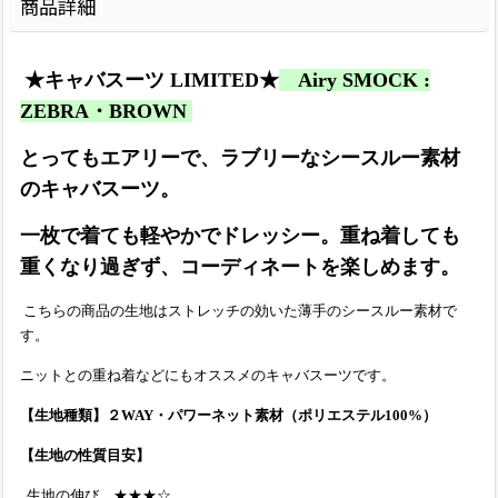
商品詳細
★キャバスーツ LIMITED★
Airy SMOCK :
ZEBRA・BROWN
とってもエアリーで、ラブリーなシースルー素材
のキャバスーツ。
一枚で着ても軽やかでドレッシー。重ね着しても
重くなり過ぎず、コーディネートを楽しめます。
こちらの商品の生地はストレッチの効いた薄手の
シースルー素材
で
す。
ニットとの重ね着などにもオススメのキャバスーツです。
【生地種類】２WAY・
パワーネット素材（ポリエステル100%）
【生地の性質目安】
生地の伸び ★★★☆