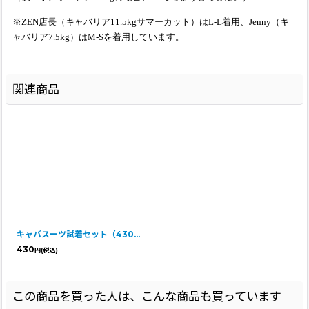
※ZEN店長（キャバリア11.5kgサマーカット）はL-L着用、Jenny（キ
ャバリア7.5kg）はM-Sを着用しています。
関連商品
キャバスーツ試着セット（430円分ポイントバック付き）
430
円
(税込)
この商品を買った人は、こんな商品も買っています