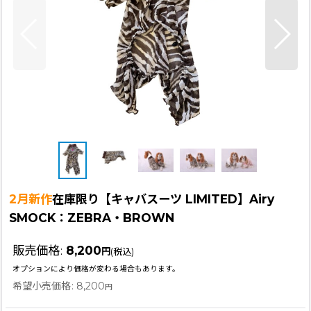
2月新作
在庫限り【キャバスーツ LIMITED】Airy
SMOCK：ZEBRA・BROWN
販売価格
:
8,200
円
(税込)
オプションにより価格が変わる場合もあります。
希望小売価格
:
8,200
円