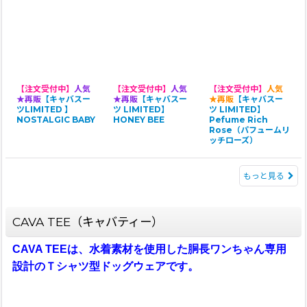
【注文受付中】
人気
【注文受付中】
人気
【注文受付中】
人気
★再販
【キャバスー
★再販
【キャバスー
★再販
【キャバスー
ツLIMITED 】
ツ LIMITED】
ツ LIMITED】
NOSTALGIC BABY
HONEY BEE
Pefume Rich
Rose（パフュームリ
ッチローズ）
もっと見る
CAVA TEE（キャバティー）
CAVA TEEは、水着素材を使用した胴長ワンちゃん専用
設計のＴシャツ型ドッグウェアです。