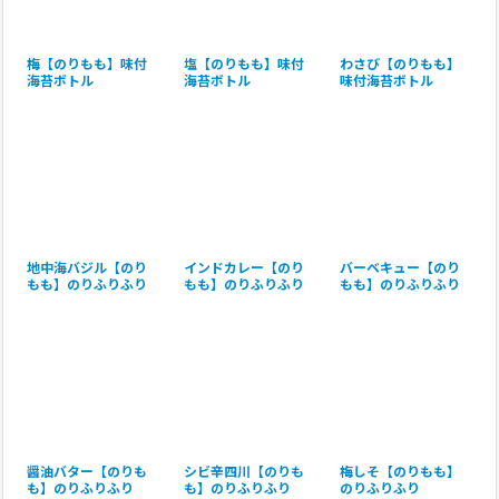
梅【のりもも】味付
塩【のりもも】味付
わさび【のりもも】
海苔ボトル
海苔ボトル
味付海苔ボトル
地中海バジル【のり
インドカレー【のり
バーベキュー【のり
もも】のりふりふり
もも】のりふりふり
もも】のりふりふり
醤油バター【のりも
シビ辛四川【のりも
梅しそ【のりもも】
も】のりふりふり
も】のりふりふり
のりふりふり