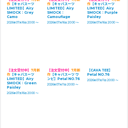
作
【キャバスーツ
作
【キャバスーツ
作
【キャバスーツ
LIMITED】Airy
LIMITED】Airy
LIMITED】Airy
SMOCK：Grey
SMOCK：
SMOCK：Purple
Camo
Camouflage
Paisley
2026
07
16
20:00
～
2026
07
16
20:00
～
2026
07
16
20:00
～
年
月
日
年
月
日
年
月
日
【注文受付中】
7月新
【注文受付中】
7月新
【CAVA TEE】
作
【キャバスーツ
作
【キャバスーツ ワ
Petal NO.76
LIMITED】Airy
ンピ】Petal NO.76
2026
07
11
20:00
～
年
月
日
SMOCK：Green
2026
07
11
20:00
～
年
月
日
Paisley
2026
07
16
20:00
～
年
月
日