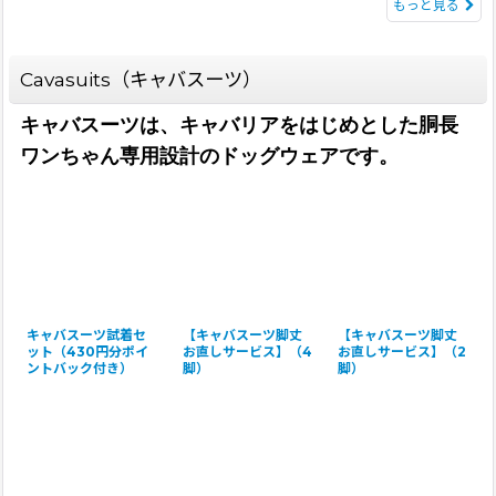
もっと見る
Cavasuits（キャバスーツ）
キャバスーツは、キャバリアをはじめとした胴長
ワンちゃん専用設計のドッグウェアです。
キャバスーツ試着セ
【キャバスーツ脚丈
【キャバスーツ脚丈
ット（430円分ポイ
お直しサービス】（4
お直しサービス】（2
ントバック付き）
脚）
脚）