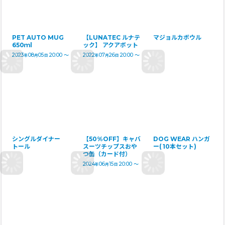
PET AUTO MUG
【LUNATEC ルナテ
マジョルカボウル
650ｍl
ック】 アクアボット
2023
08
05
20:00
～
2022
07
26
20:00
～
年
月
日
年
月
日
シングルダイナー
【50%OFF】キャバ
DOG WEAR ハンガ
トール
スーツチップスおや
ー( 10本セット)
つ缶（カード付）
2024
06
15
20:00
～
年
月
日