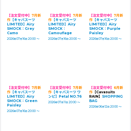
【注文受付中】
7月新
【注文受付中】
7月新
【注文受付中】
7月新
作
【キャバスーツ
作
【キャバスーツ
作
【キャバスーツ
LIMITED】Airy
LIMITED】Airy
LIMITED】Airy
SMOCK：Grey
SMOCK：
SMOCK：Purple
Camo
Camouflage
Paisley
2026
07
16
20:00
～
2026
07
16
20:00
～
2026
07
16
20:00
～
年
月
日
年
月
日
年
月
日
【注文受付中】
7月新
【注文受付中】
7月新
【注文受付中】
6月新
作
【キャバスーツ
作
【キャバスーツ ワ
作
【Cavasuits
LIMITED】Airy
ンピ】Petal NO.76
RAIN】
SHOPPING
SMOCK：Green
BAG
2026
07
11
20:00
～
年
月
日
Paisley
2026
06
12
20:00
～
年
月
日
2026
07
16
20:00
～
年
月
日