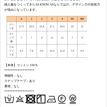
婦人服をつくってきたAS KNOW ASならではの、デザイン力や技術力
が強みになっています。
【本体】コットン 100％
******************
伸縮性：なし
スナップテープ：あり
裏地：なし
******************