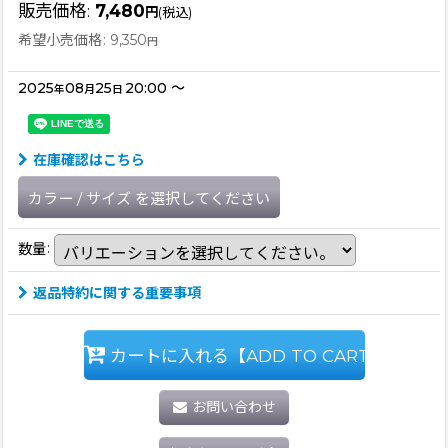
販売価格
:
7,480
円
(税込)
希望小売価格
:
9,350
円
2025
08
25
20:00
～
年
月
日
在庫確認はこちら
カラー
/
サイズ
を選択してください
数量
:
返品特約に関する重要事項
カートに入れる【ADD TO CART】
お問い合わせ