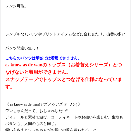
レンジ可能。
シンプルなTシャツやプリントアイテムなどに合わせたり、出番の多い
パンツ間違い無し！
こちらのパンツは単独では着用できません。
as know as de wanのトップス（お着替えシリーズ）とつ
なげないと着用ができません。
スナップテープでトップスとつなげる仕様になっていま
す。
《 as know as de wan(アズノゥアズ デ ワン) 》
ワンちゃんだって、おしゃれしたい!!
ディテールと素材で遊び、コーディネートやお揃いを楽しむ。生地も
ボタンも、人間のものと同じ。
飼い主さまとワンちゃんがお揃いの服を着られること。