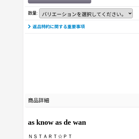
数量
:
返品特約に関する重要事項
商品詳細
as know as de wan
ＮＳＴＡＲＴ☆ＰＴ