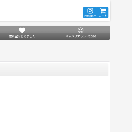
instagram
カート
酸素室はじめました
キャバリアランド2026