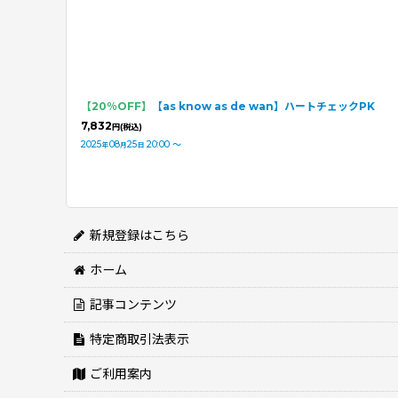
【20％OFF】
【as know as de wan】ハートチェックPK
7,832
円
(税込)
2025
08
25
20:00
～
年
月
日
新規登録はこちら
ホーム
記事コンテンツ
特定商取引法表示
ご利用案内