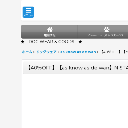
メニュー
店舗情報
Cavasuits（キャバスーツ）
★ DOG WEAR & GOODS ★
ホーム
>
ドッグウェア
>
as know as de wan
>
【40％OFF】【as 
【40％OFF】【as know as de wan】N ST