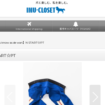
犬と楽しむ、私を楽しむ。
International shipping
新作キャバスーツ（FD2025）
know as de wan】N START☆PT
ART☆PT