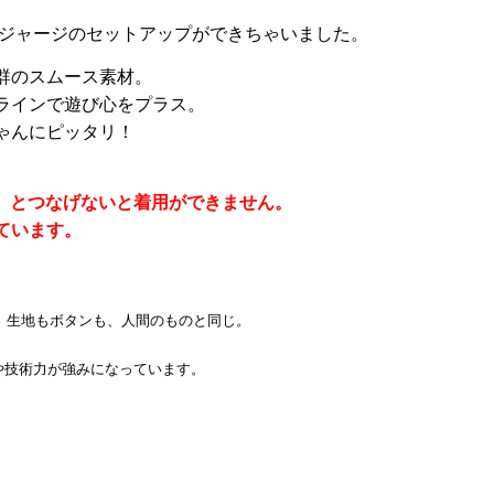
ジャージのセットアップができちゃいました。
群のスムース素材。
ラインで遊び心をプラス。
ゃんにピッタリ！
シリーズ）とつなげないと着用ができません。
ています。
。生地もボタンも、人間のものと同じ。
力や技術力が強みになっています。