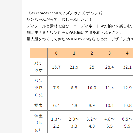
《 as know as de wan(アズノゥアズ デ ワン) 》
ワンちゃんだって、おしゃれしたい!!
ディテールと素材で遊び、コーディネートやお揃いを楽しむ
飼い主さまとワンちゃんがお揃いの服を着られること。
婦人服をつくってきたAS KNOW ASならではの、デザイン