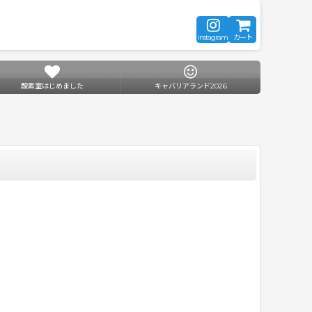
instagram
カート
酸素室はじめました
キャバリアランド2026