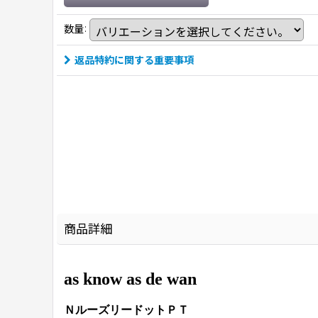
数量
:
返品特約に関する重要事項
商品詳細
as know as de wan
ＮルーズリードットＰＴ