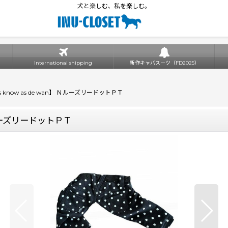
犬と楽しむ、私を楽しむ。
International shipping
新作キャバスーツ（FD2025）
 know as de wan】 ＮルーズリードットＰＴ
 ＮルーズリードットＰＴ