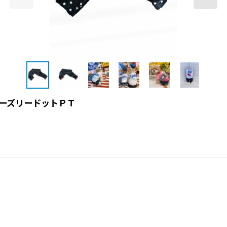
 ＮルーズリードットＰＴ