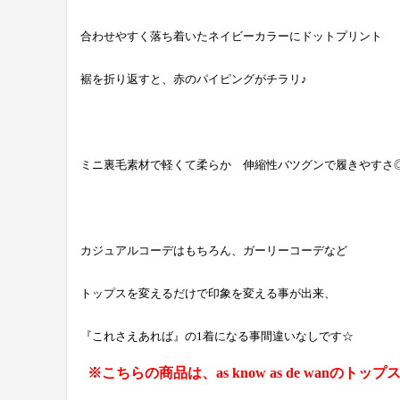
合わせやすく落ち着いたネイビーカラーにドットプリント
裾を折り返すと、赤のパイピングがチラリ♪
ミニ裏毛素材で軽くて柔らか 伸縮性バツグンで履きやすさ
カジュアルコーデはもちろん、ガーリーコーデなど
トップスを変えるだけで印象を変える事が出来、
『これさえあれば』の1着になる事間違いなしです☆
※こちらの商品は、as know as de wan