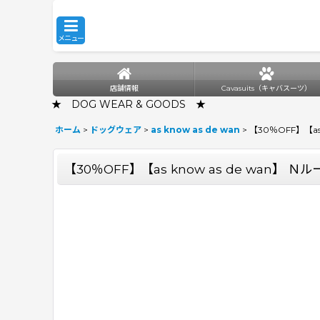
メニュー
店舗情報
Cavasuits（キャバスーツ）
★ DOG WEAR & GOODS ★
ホーム
>
ドッグウェア
>
as know as de wan
>
【30％OFF】【as
【30％OFF】【as know as de wan】