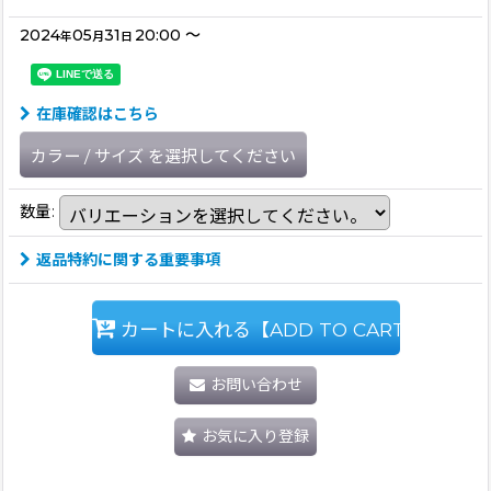
2024
05
31
20:00
～
年
月
日
在庫確認はこちら
カラー
/
サイズ
を選択してください
数量
:
返品特約に関する重要事項
カートに入れる【ADD TO CART】
お問い合わせ
お気に入り登録