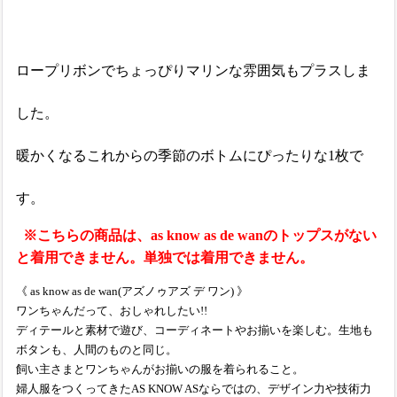
ロープリボンでちょっぴりマリンな雰囲気もプラスしま
した。
暖かくなるこれからの季節のボトムにぴったりな1枚で
す。
※こちらの商品は、as know as de wanのトップスがない
と着用できません。単独では着用できません。
《 as know as de wan(アズノゥアズ デ ワン) 》
ワンちゃんだって、おしゃれしたい!!
ディテールと素材で遊び、コーディネートやお揃いを楽しむ。生地も
ボタンも、人間のものと同じ。
飼い主さまとワンちゃんがお揃いの服を着られること。
婦人服をつくってきたAS KNOW ASならではの、デザイン力や技術力