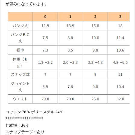
が強みになっています。
コットン 76％ ポリエステル 24％
******************
伸縮性：あり
スナップテープ：あり