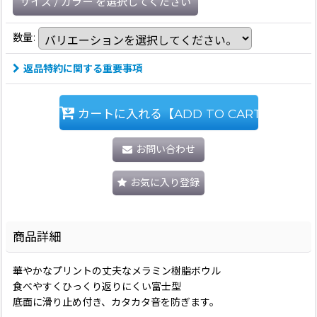
サイズ
/
カラー
を選択してください
数量
:
返品特約に関する重要事項
カートに入れる【ADD TO CART】
お問い合わせ
お気に入り登録
商品詳細
華やかなプリントの丈夫なメラミン樹脂ボウル
食べやすくひっくり返りにくい富士型
底面に滑り止め付き、カタカタ音を防ぎます。