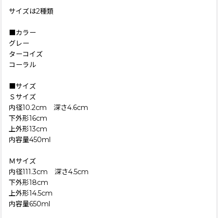
サイズは2種類
■カラー
グレー
ターコイズ
コーラル
■サイズ
Ｓサイズ
内径10.2cm 深さ4.6cm
下外形16cm
上外形13cm
内容量450ml
Ｍサイズ
内径111.3cm 深さ4.5cm
下外形18cm
上外形14.5cm
内容量650ml