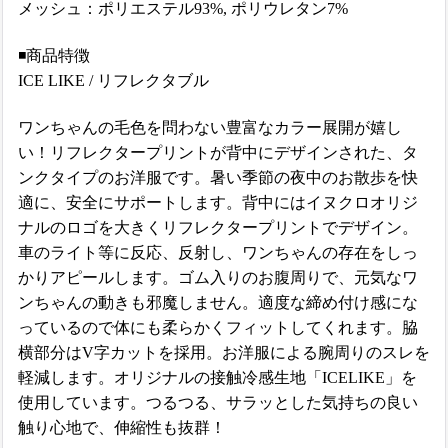
メッシュ：ポリエステル93%, ポリウレタン7%
◾️商品特徴
ICE LIKE / リフレクタブル
ワンちゃんの毛色を問わない豊富なカラー展開が嬉し
い！リフレクタープリントが背中にデザインされた、タ
ンクタイプのお洋服です。暑い季節の夜中のお散歩を快
適に、安全にサポートします。背中にはイヌクロオリジ
ナルのロゴを大きくリフレクタープリントでデザイン。
車のライト等に反応、反射し、ワンちゃんの存在をしっ
かりアピールします。ゴム入りのお腹周りで、元気なワ
ンちゃんの動きも邪魔しません。適度な締め付け感にな
っているので体にも柔らかくフィットしてくれます。脇
横部分はV字カットを採用。お洋服による腕周りのスレを
軽減します。オリジナルの接触冷感生地「ICELIKE」を
使用しています。つるつる、サラッとした気持ちの良い
触り心地で、伸縮性も抜群！