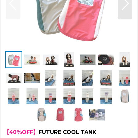
【40％OFF】
FUTURE COOL TANK