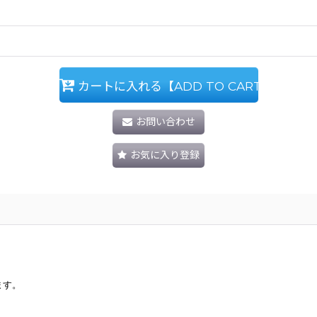
カートに入れる【ADD TO CART】
お問い合わせ
お気に入り登録
ます。