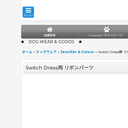
メニュー
店舗情報
Cavasuits（キャバスーツ）
★ DOG WEAR & GOODS ★
ホーム
>
ドッグウェア
>
Jennifer & Colour
>
Switch Dress用
Switch Dress用 リボンパーツ