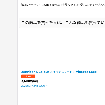
追加パーツで、
Switch Dressの世界をさらに楽しんでください
この商品を買った人は、こんな商品も買ってい
Jennifer & Colour スイッチスヌード： Vintage Lace
3,600
円
(税込)
2026
07
24
20:00
～
年
月
日