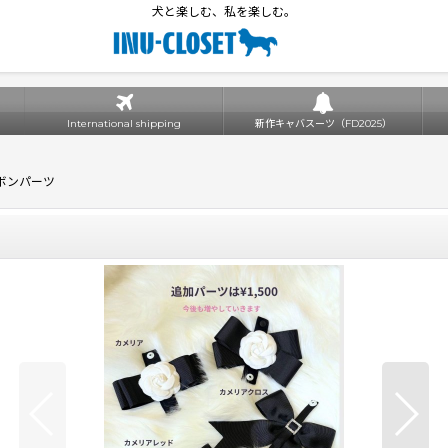
犬と楽しむ、私を楽しむ。
International shipping
新作キャバスーツ（FD2025）
 リボンパーツ