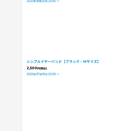
2025
08
25
20:00
～
年
月
日
シンプルイヤーバンド【ブラック・Ｍサイズ】
2,500
円
(税込)
2025
07
05
20:00
～
年
月
日