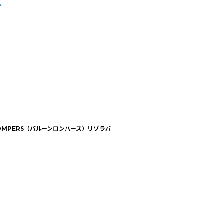
Ｐ
ON ROMPERS（バルーンロンパース）リゾラバ