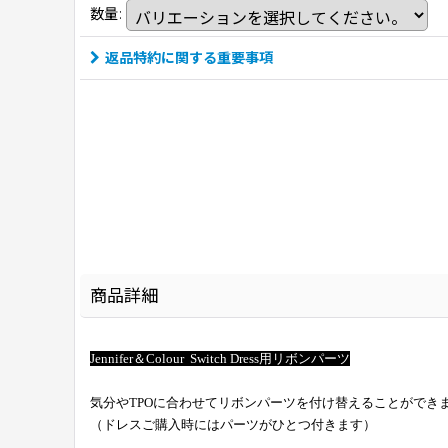
数量
:
返品特約に関する重要事項
商品詳細
Jennifer＆Colour Switch Dress用リボンパーツ
気分やTPOに合わせてリボンパーツを付け替えることができ
（ドレスご購入時にはパーツがひとつ付きます）