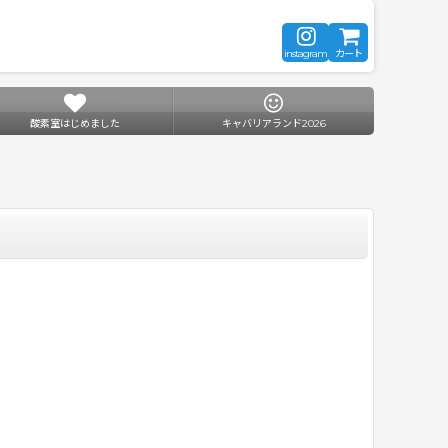
instagram
カート
酸素室はじめました
キャバリアランド2026