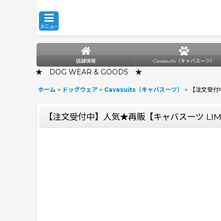
メニュー
店舗情報
Cavasuits（キャバスーツ）
★ DOG WEAR & GOODS ★
ホーム
>
ドッグウェア
>
Cavasuits（キャバスーツ）
>
【注文受付中
【注文受付中】人気★再販【キャバスーツ LIMIT