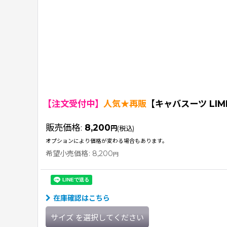
【注文受付中】
人気★再販
【キャバスーツ LIM
販売価格
:
8,200
円
(税込)
オプションにより価格が変わる場合もあります。
希望小売価格
:
8,200
円
在庫確認はこちら
サイズ
を選択してください