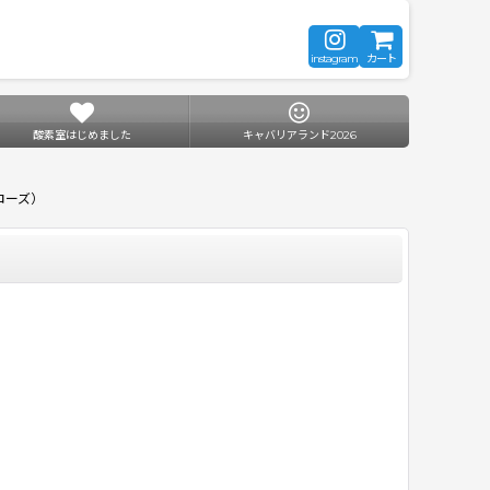
instagram
カート
酸素室はじめました
キャバリアランド2026
チローズ）