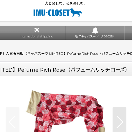
犬と楽しむ、私を楽しむ。
International shipping
新作キャバスーツ（FD2025）
】人気★再販【キャバスーツ LIMITED】Pefume Rich Rose（パフュームリッ
ED】Pefume Rich Rose（パフュームリッチローズ）