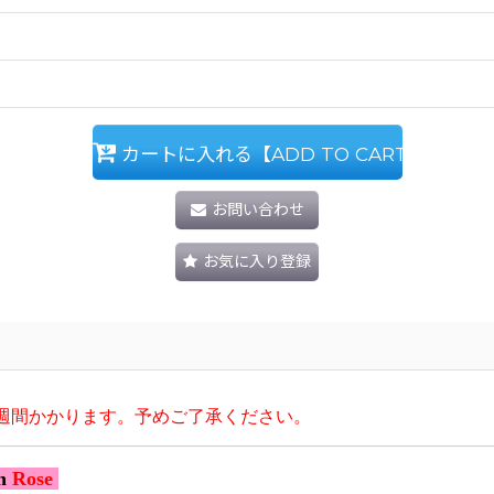
カートに入れる【ADD TO CART】
お問い合わせ
お気に入り登録
週間かかります。予めご了承ください。
h
Rose