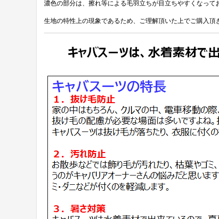
濃色の部分は、擦れ等による毛羽立ちが目立ちやすくなって
生地の特性上の現象であるため、ご理解頂いた上でご購入頂