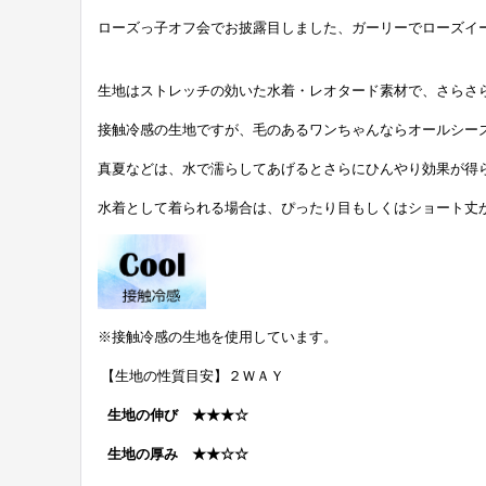
ローズっ子オフ会でお披露目しました、ガーリーでローズイ
生地はストレッチの効いた水着・レオタード素材で、さらさ
接触冷感の生地ですが、毛のあるワンちゃんならオールシー
真夏などは、水で濡らしてあげるとさらにひんやり効果が得
水着として着られる場合は、ぴったり目もしくはショート丈
※接触冷感の生地を使用しています。
【生地の性質目安】２ＷＡＹ
生地の伸び ★★★☆
生地の厚み ★★☆☆