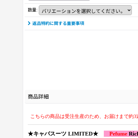
数量
:
返品特約に関する重要事項
商品詳細
こちらの商品は受注生産のため、お届けまで約3
★キャバスーツ LIMITED★
Pefume
Ric