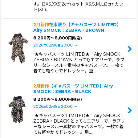
す。(3XS,XXS)2cmカット(XS,S,M,L)3cmカッ
ト(XL)…
2月新作
在庫限り【キャバスーツ LIMITED】
Airy SMOCK：ZEBRA・BROWN
8,200
～8,800
円
円
(税込)
2026
02
18
20:00
～
年
月
日
★キャバスーツ LIMITED★ Airy SMOCK :
ZEBRA・BROWN とってもエアリーで、ラブ
リーなシースルー素材のキャバスーツ。一枚で
着ても軽やかでドレッシー。重…
2月新作
【キャバスーツ LIMITED】Airy
SMOCK：ZEBRA・BLACK
8,200
～8,800
円
円
(税込)
2026
02
18
20:00
～
年
月
日
★キャバスーツ LIMITED★ Airy SMOCK :
ZEBRA・BLACK とってもエアリーで、ラブリ
ーなシースルー素材のキャバスーツ。一枚で着
ても軽やかでドレッシー。重…