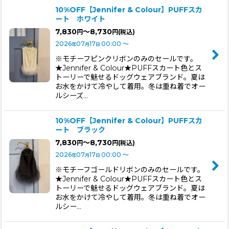
10%OFF【Jennifer & Colour】PUFFスカ
ート ホワイト
7,830
～8,730
円
円
(税込)
2026
07
17
00:00
～
年
月
日
※モチーフピンクリボンのみのセールです。
★Jennifer & Colour★PUFFスカート色とス
トーリーで魅せるドッグウェアブランド。夏は
お水をかけて冷やして着用。冬は重ね着でオー
ルシーズ…
10%OFF【Jennifer & Colour】PUFFスカ
ート ブラック
7,830
～8,730
円
円
(税込)
2026
07
17
00:00
～
年
月
日
※モチーフゴールドリボンのみのセールです。
★Jennifer & Colour★PUFFスカート色とス
トーリーで魅せるドッグウェアブランド。夏は
お水をかけて冷やして着用。冬は重ね着でオー
ルシー…