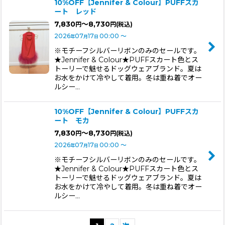
10%OFF【Jennifer & Colour】PUFFスカ
ート レッド
7,830
～8,730
円
円
(税込)
2026
07
17
00:00
～
年
月
日
※モチーフシルバーリボンのみのセールです。
★Jennifer & Colour★PUFFスカート色とス
トーリーで魅せるドッグウェアブランド。夏は
お水をかけて冷やして着用。冬は重ね着でオー
ルシー…
10%OFF【Jennifer & Colour】PUFFスカ
ート モカ
7,830
～8,730
円
円
(税込)
2026
07
17
00:00
～
年
月
日
※モチーフシルバーリボンのみのセールです。
★Jennifer & Colour★PUFFスカート色とス
トーリーで魅せるドッグウェアブランド。夏は
お水をかけて冷やして着用。冬は重ね着でオー
ルシー…