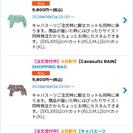
9,800
～
円
(税込)
2026
06
12
20:00
～
年
月
日
キャバスーツご注文時に脚丈カットも同時に承
ります。商品が届いた時にはぴったりサイズ！
同時発注だからちょっとお得にカスタムできま
す。(3XS,XXS)2cmカット(XS,S,M,L)3cmカッ
ト(XL)…
【注文受付中】
6月新作
【Cavasuits RAIN】
SHOPPING BAG
9,800
～
円
(税込)
2026
06
12
20:00
～
年
月
日
キャバスーツご注文時に脚丈カットも同時に承
ります。商品が届いた時にはぴったりサイズ！
同時発注だからちょっとお得にカスタムできま
す。(3XS,XXS)2cmカット(XS,S,M,L)3cmカッ
ト(XL)…
【注文受付中】
6月新作
【キャバスーツ