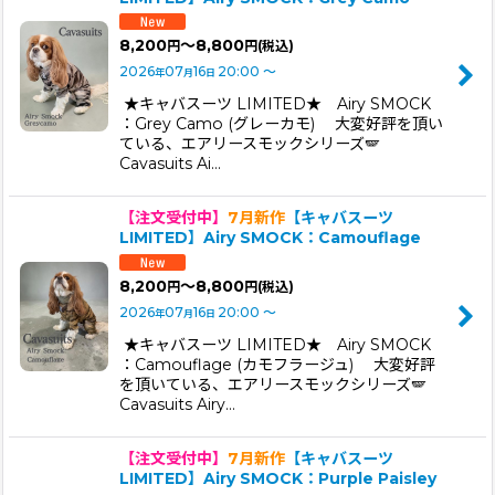
8,200
～8,800
円
円
(税込)
2026
07
16
20:00
～
年
月
日
★キャバスーツ LIMITED★ Airy SMOCK
：Grey Camo (グレーカモ) 大変好評を頂い
ている、エアリースモックシリーズ🪽
Cavasuits Ai…
【注文受付中】
7月新作
【キャバスーツ
LIMITED】Airy SMOCK：Camouflage
8,200
～8,800
円
円
(税込)
2026
07
16
20:00
～
年
月
日
★キャバスーツ LIMITED★ Airy SMOCK
：Camouflage (カモフラージュ) 大変好評
を頂いている、エアリースモックシリーズ🪽
Cavasuits Airy…
【注文受付中】
7月新作
【キャバスーツ
LIMITED】Airy SMOCK：Purple Paisley