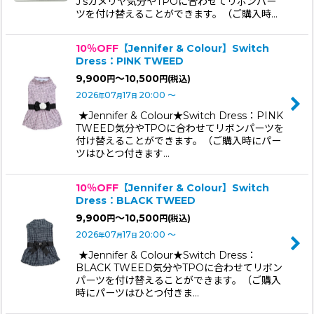
J'sカメリヤ気分やTPOに合わせてリボンパー
ツを付け替えることができます。（ご購入時…
10％OFF
【Jennifer & Colour】Switch
Dress：PINK TWEED
9,900
～10,500
円
円
(税込)
2026
07
17
20:00
～
年
月
日
★Jennifer & Colour★Switch Dress：PINK
TWEED気分やTPOに合わせてリボンパーツを
付け替えることができます。（ご購入時にパー
ツはひとつ付きます…
10％OFF
【Jennifer & Colour】Switch
Dress：BLACK TWEED
9,900
～10,500
円
円
(税込)
2026
07
17
20:00
～
年
月
日
★Jennifer & Colour★Switch Dress：
BLACK TWEED気分やTPOに合わせてリボン
パーツを付け替えることができます。（ご購入
時にパーツはひとつ付きま…