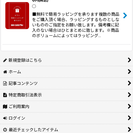
0
円
(税込)
並び順
:
◯
■無料で簡易ラッピングを承ります複数の商品
絞り込む
をご購入頂く場合、ラッピングするものとしな
いもののご指定をお願い致します。備考欄に記
入のない場合はひとまとめに致します。※商品
のボリュームによってはラッピング…
新規登録はこちら
ホーム
記事コンテンツ
特定商取引法表示
ご利用案内
ログイン
最近チェックしたアイテム