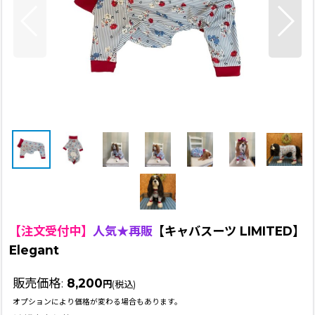
【注文受付中】
人気★再販
【キャバスーツ LIMITED】
Elegant
販売価格
:
8,200
円
(税込)
オプションにより価格が変わる場合もあります。