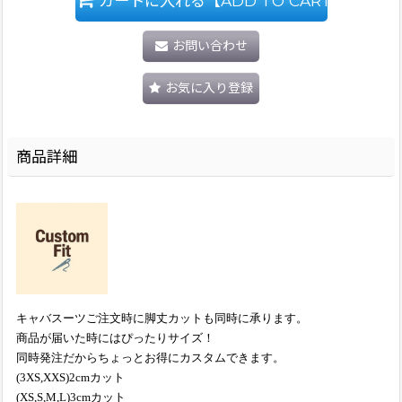
カートに入れる【ADD TO CART】
お問い合わせ
お気に入り登録
商品詳細
キャバスーツご注文時に脚丈カットも同時に承ります。
商品が届いた時にはぴったりサイズ！
同時発注だからちょっとお得にカスタムできます。
(3XS,XXS)2cmカット
(XS,S,M,L)3cmカット