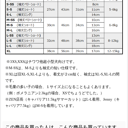
※3XS,XXSはチワワ他超小型犬向けです。
※M-SSは、M-Sよりも袖丈の短い仕様です。
※XLは旧XL-S,XL-Lよりも、着丈が２cm短く、袖丈はXL-S,XL-Lの間
です。
※毛量の多い子の場合、１サイズ上になることもよくあります。
（例：ポメラニアン2.3kgの場合、XSでちょうどでした。）
※ZEN店長（キャバリア11.5kgサマーカット）はL-L着用、Jenny（キ
ャバリア7.5kg）はM-Sを着用しています。
この商品を買った人は、こんな商品も買っています