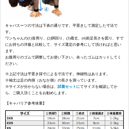
キャバスーツの寸法は下表の通りです。平置きして測定した寸法で
す。
ワンちゃんの(1)首周り、(2)胴回り、(3)着丈、(4)前足長さを図り、すで
にお持ちの洋服と比較して、サイズ選定の参考にして頂ければと思い
ます。
お腹周りのゴムで調整してお使い下さい。余ったゴムはカットしてく
ださい。
※上記寸法は平置き採寸による寸法です。伸縮性はあります。
※袖丈は足の内側（おなか側）の長さを測っています。
※サイズが分からない場合は、
試着セット
にてサイズを確認してか
ら、ご購入頂くことをお勧めします。
【キャバリア参考体重】