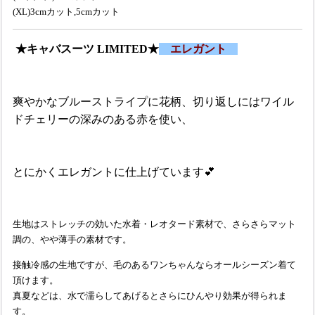
(XL)3cmカット,5cmカット
★キャバスーツ LIMITED★
エレガント
爽やかなブルーストライプに花柄、切り返しにはワイル
ドチェリーの深みのある赤を使い、
とにかくエレガントに仕上げています💕
生地はストレッチの効いた水着・レオタード素材で、さらさらマット
調の、やや薄手の素材です。
接触冷感の生地ですが、毛のあるワンちゃんならオールシーズン着て
頂けます。
真夏などは、水で濡らしてあげるとさらにひんやり効果が得られま
す。