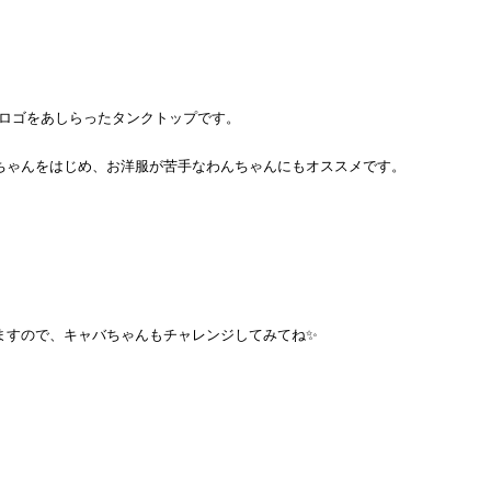
🇧のロゴをあしらったタンクトップです。
ちゃんをはじめ、お洋服が苦手なわんちゃんにもオススメです。
ますので、キャバちゃんもチャレンジしてみてね✨
。