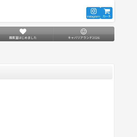
instagram
カート
酸素室はじめました
キャバリアランド2026