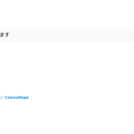
ます
：Camouflage