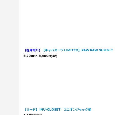
【在庫限り】
【キャバスーツ LIMITED】PAW PAW SUMM
8,200
～8,800
円
円
(税込)
【リード】 INU-CLOSET ユニオンジャック柄