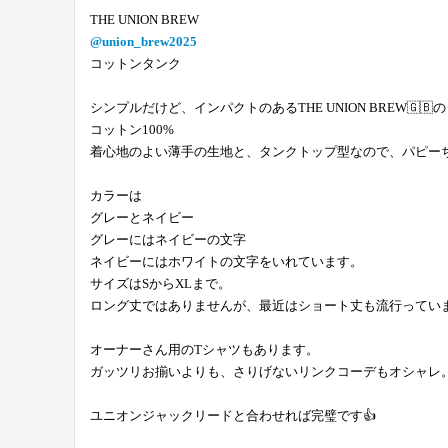
THE UNION BREW
@union_brew2025
コットンタンク
シンプルだけど、インパクトのあるTHE UNION BREW🇬
コットン100%
着心地のよい薄手の生地と、タンクトップ型なので、パピー
カラーは
グレーとネイビー
グレーにはネイビーの文字
ネイビーにはホワイトの文字をいれています。
サイズはSからXLまで。
ロング丈ではありませんが、最近はショート丈も流行ってい
オーナーさん用のTシャツもあります。
ガッツリお揃いよりも、さりげないリンクコーデもオシャレ
ユニオンジャックリードと合わせれば完璧です👍