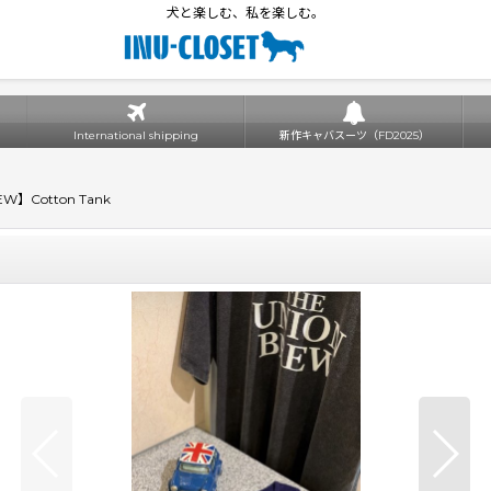
犬と楽しむ、私を楽しむ。
International shipping
新作キャバスーツ（FD2025）
EW】Cotton Tank