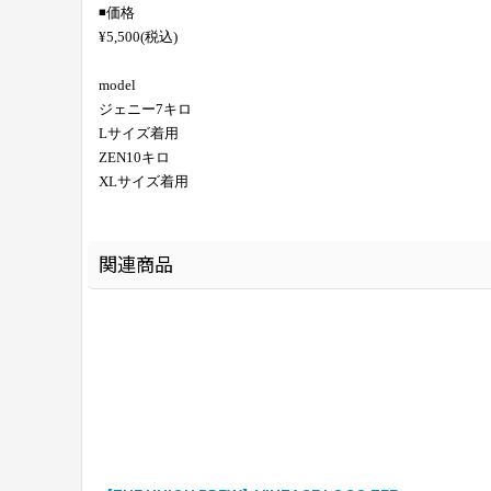
◾️価格
¥5,500(税込)
model
ジェニー7キロ
Lサイズ着用
ZEN10キロ
XLサイズ着用
関連商品