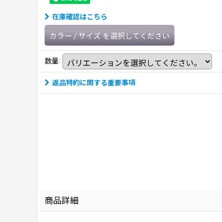
在庫確認はこちら
カラー
/
サイズ
を選択してください
数量
:
返品特約に関する重要事項
商品詳細