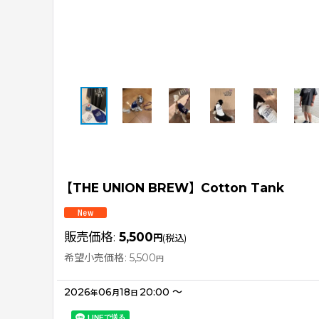
【THE UNION BREW】Cotton Tank
販売価格
:
5,500
円
(税込)
希望小売価格
:
5,500
円
2026
06
18
20:00
～
年
月
日