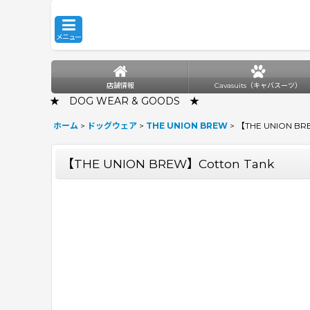
メニュー
店舗情報
Cavasuits（キャバスーツ）
★ DOG WEAR & GOODS ★
ホーム
>
ドッグウェア
>
THE UNION BREW
>
【THE UNION BR
【THE UNION BREW】Cotton Tank