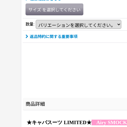
サイズ
を選択してください
数量
:
返品特約に関する重要事項
商品詳細
★キャバスーツ LIMITED★
Airy SMO