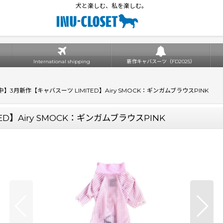
犬と楽しむ、私を楽しむ。
International shipping
新作キャバスーツ（FD2025）
】3月新作【キャバスーツ LIMITED】Airy SMOCK：ギンガムブラウスPINK
D】Airy SMOCK：ギンガムブラウスPINK