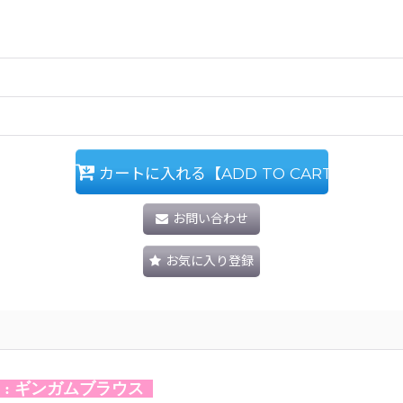
カートに入れる【ADD TO CART】
お問い合わせ
お気に入り登録
CK : ギンガムブラウス