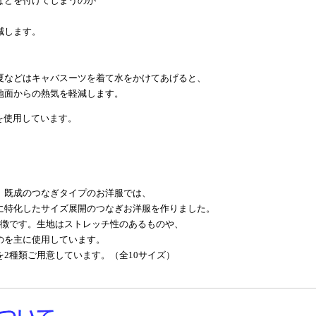
などを付けてしまうのが
減します。
夏などはキャバスーツを着て水をかけてあげると、
地面からの熱気を軽減します。
を使用しています。
。既成のつなぎタイプのお洋服では、
に特化したサイズ展開のつなぎお洋服を作りました。
特徴です。生地はストレッチ性のあるものや、
のを主に使用しています。
2種類ご用意しています。（全10サイズ）