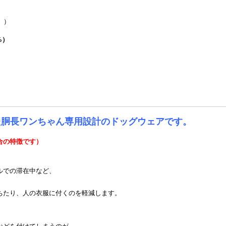
。）
%）
た胴長ワンちゃん専用設計のドッグウェアです。
合の特徴です）
ルでの滞在中など、
ちたり、人の衣服に付くのを軽減します。