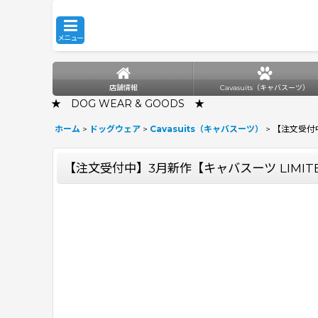
メニュー
店舗情報
Cavasuits（キャバスーツ）
★ DOG WEAR & GOODS ★
ホーム
>
ドッグウェア
>
Cavasuits（キャバスーツ）
>
【注文受付中
【注文受付中】3月新作【キャバスーツ LIMITE