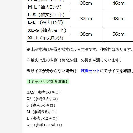
※上記寸法は平置き採寸による寸法です。伸縮性はあります
※袖丈は足の内側（おなか側）の長さを測っています。
※サイズが分からない場合は、
試着セット
にてサイズを確認
【キャバリア参考体重】
XXS（参考1-3キロ）
XS（参考3-5キロ）
S（参考5-6キロ）
M（参考6-8キロ）
L（参考8-12キロ）
XL（参考12-15キロ）