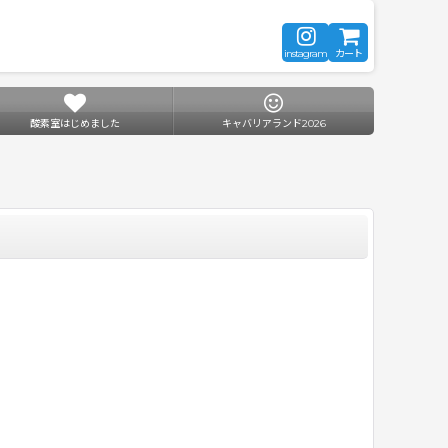
instagram
カート
酸素室はじめました
キャバリアランド2026