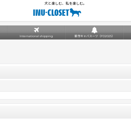
犬と楽しむ、私を楽しむ。
International shipping
新作キャバスーツ（FD2025）