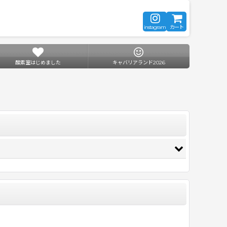
instagram
カート
酸素室はじめました
キャバリアランド2026