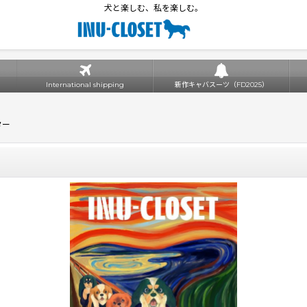
犬と楽しむ、私を楽しむ。
International shipping
新作キャバスーツ（FD2025）
ター