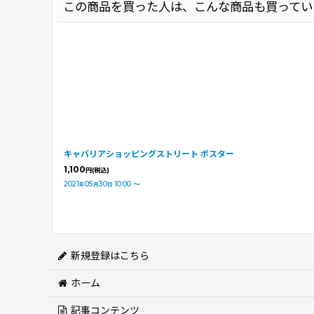
この商品を買った人は、こんな商品も買ってい
キャバリアショッピングストリート ポスター
1,100
円
(税込)
2021
05
30
10:00
～
年
月
日
新規登録はこちら
ホーム
記事コンテンツ