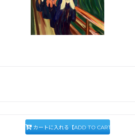
カートに入れる【ADD TO CART】