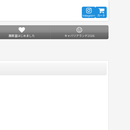
instagram
カート
酸素室はじめました
キャバリアランド2026