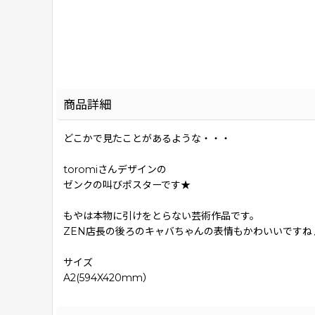
商品詳細
どこかで見たことがあるような・・・
toromiさんデザインの
ゼンクの叫びポスターです★
もやは本物に引けをとらない芸術作品です。
ZEN店長の後ろのキャバちゃんの表情もかわいいですね
サイズ
A2(594X420mm）