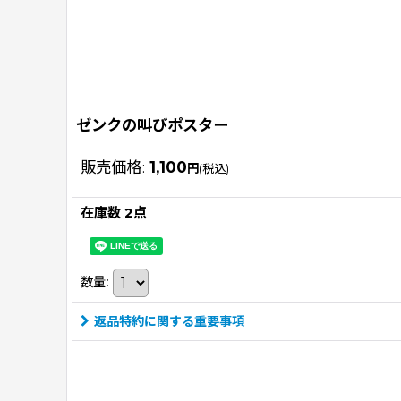
ゼンクの叫びポスター
販売価格
:
1,100
円
(税込)
在庫数 2点
数量
:
返品特約に関する重要事項