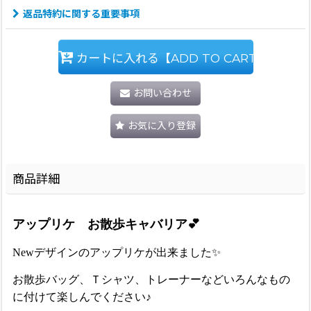
返品特約に関する重要事項
カートに入れる【ADD TO CART】
お問い合わせ
お気に入り登録
商品詳細
アップリケ お散歩キャバリア💕
Newデザインのアップリケが出来ました✨
お散歩バッグ、Ｔシャツ、トレーナーなどいろんなもの
に付けて楽しんでください♪