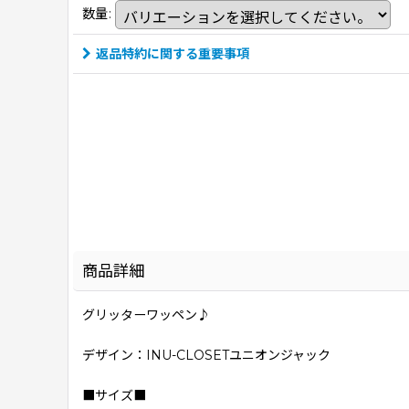
数量
:
返品特約に関する重要事項
商品詳細
グリッターワッペン♪
デザイン：INU-CLOSETユニオンジャック
■サイズ■