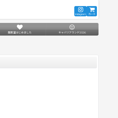
instagram
カート
酸素室はじめました
キャバリアランド2026