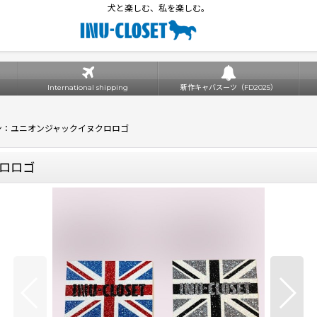
犬と楽しむ、私を楽しむ。
International shipping
新作キャバスーツ（FD2025）
ン：ユニオンジャックイヌクロロゴ
ロロゴ