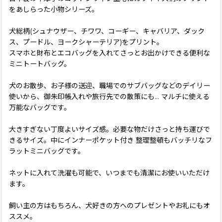
をあしらった小物シリーズ。
犬総柄(シュナウザー、チワワ、コーギー、キャバリア、ダック
ス、プードル、ヨークシャーテリア)をプリント。
スマホと財布とエコバッグを入れてさっとお出かけできる便利な
ミニトートバッグ。
犬のお散歩、お子様の送迎、職場でのサブバッグなどのデイリー
使いから、御朱印帳入れや旅行先での散策にも… マルチに使える
万能なバッグです。
大きすぎない丁度よいサイズ感。必要な物だけさっと持ち運びで
きるサイズ。中にインナーポケット付き 整理整頓もバッチリなフ
ラットミニバッグです。
ネットに入れて洗濯も可能で、いつまでも清潔にお使いいただけ
ます。
飼い主の方はもちろん、犬好きの方へのプレゼントやお礼にもオ
ススメ。