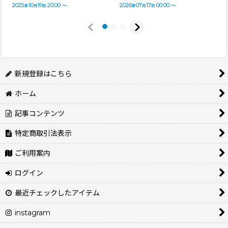
2025
10
19
20:00
～
2026
07
17
00:00
～
年
月
日
年
月
日
新規登録はこちら
ホーム
記事コンテンツ
特定商取引法表示
ご利用案内
ログイン
最近チェックしたアイテム
instagram