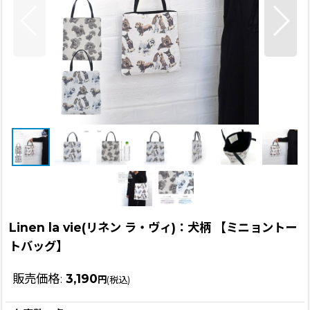
Linen la vie(リネン ラ・ヴィ)：犬柄 【ミニョントー
トバッグ】
販売価格
:
3,190
円
(税込)