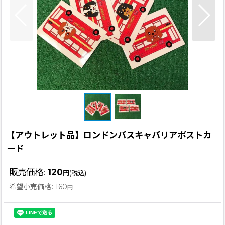
【アウトレット品】ロンドンバスキャバリアポストカ
ード
販売価格
:
120
円
(税込)
希望小売価格
:
160
円