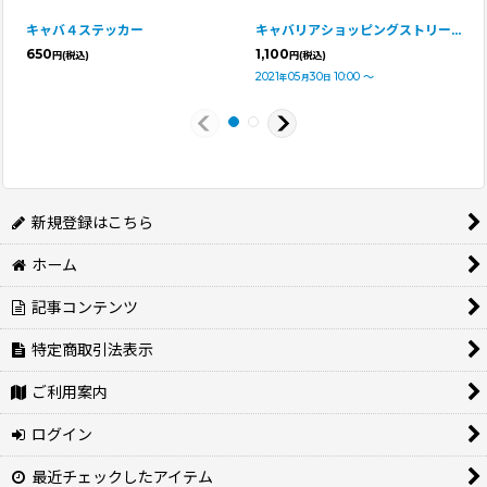
キャバ４ステッカー
キャバリアショッピングストリート ポスター
650
1,100
円
(税込)
円
(税込)
2021
05
30
10:00
～
年
月
日
新規登録はこちら
ホーム
記事コンテンツ
特定商取引法表示
ご利用案内
ログイン
最近チェックしたアイテム