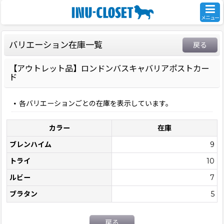
メニュー
バリエーション在庫一覧
戻る
【アウトレット品】ロンドンバスキャバリアポストカー
ド
各バリエーションごとの在庫を表示しています。
カラー
在庫
ブレンハイム
9
トライ
10
ルビー
7
ブラタン
5
戻る