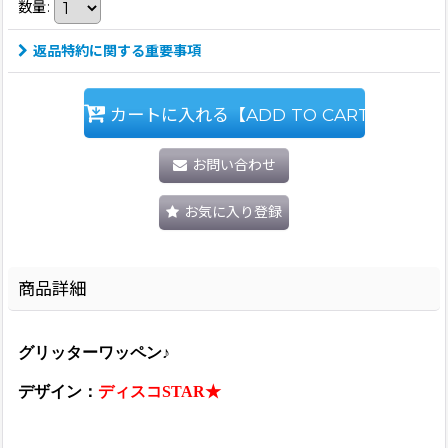
数量
:
返品特約に関する重要事項
カートに入れる【ADD TO CART】
お問い合わせ
お気に入り登録
商品詳細
グリッターワッペン♪
デザイン：
ディスコSTAR★