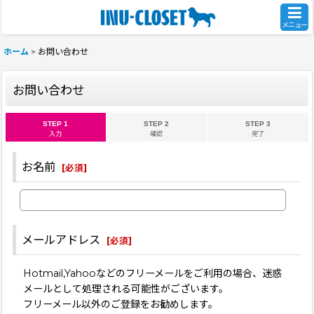
メニュー
ホーム
>
お問い合わせ
お問い合わせ
STEP 1
STEP 2
STEP 3
入力
確認
完了
お名前
[
必須
]
メールアドレス
[
必須
]
Hotmail,Yahooなどのフリーメールをご利用の場合、迷惑
メールとして処理される可能性がございます。
フリーメール以外のご登録をお勧めします。