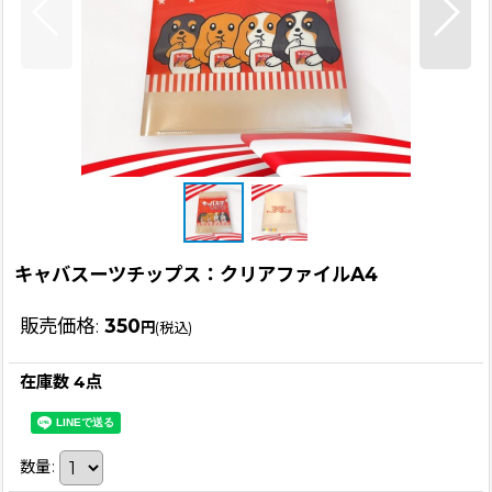
キャバスーツチップス：クリアファイルA4
販売価格
:
350
円
(税込)
在庫数 4点
数量
: