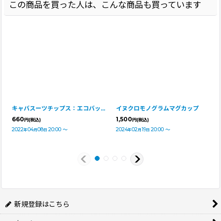
この商品を買った人は、こんな商品も買っています
キャバスーツチップス：エコバッグ
イヌクロモノグラムマグカップ
660
1,500
円
(税込)
円
(税込)
2022
04
08
20:00
～
2024
02
19
20:00
～
年
月
日
年
月
日
新規登録はこちら