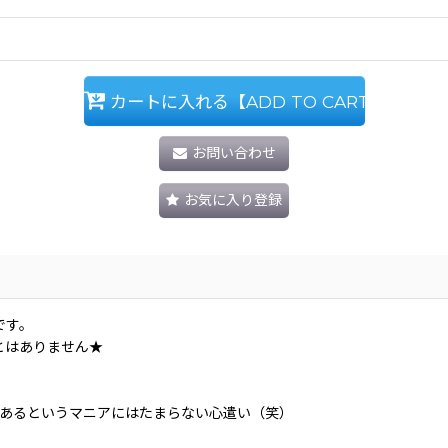
カートに入れる【ADD TO CART】
お問い合わせ
お気に入り登録
です。
とはありません★
があるというマニアにはたまらない心遣い（笑）