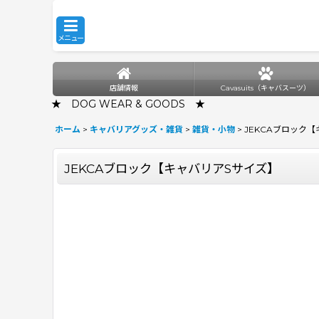
メニュー
店舗情報
Cavasuits（キャバスーツ）
★ DOG WEAR & GOODS ★
ホーム
>
キャバリアグッズ・雑貨
>
雑貨・小物
>
JEKCAブロック
JEKCAブロック【キャバリアSサイズ】