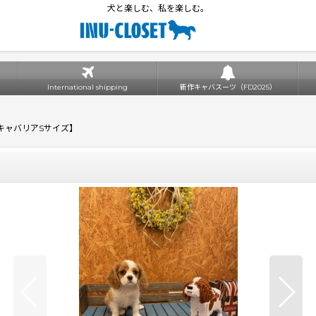
犬と楽しむ、私を楽しむ。
International shipping
新作キャバスーツ（FD2025）
【キャバリアSサイズ】