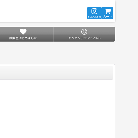
instagram
カート
酸素室はじめました
キャバリアランド2026