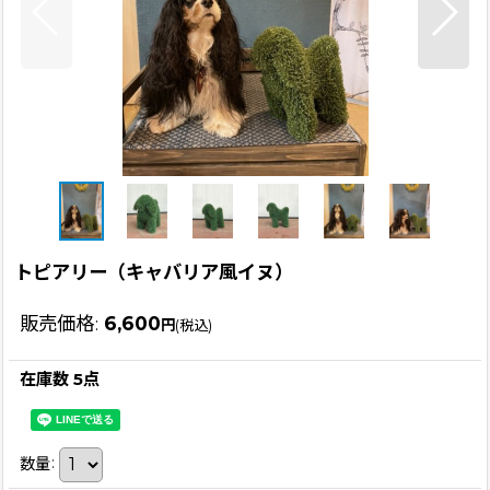
トピアリー（キャバリア風イヌ）
販売価格
:
6,600
円
(税込)
在庫数 5点
数量
: