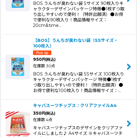
BOS うんちが臭わない袋 Sサイズ 90枚入りキ
ャラクターデザインパッケージ特徴●1枚ずつ取
り出しやすいので便利！（特許出願済）●お得
で便利な90枚入り！商品情報サイズ：
20cm&time…
【BOS】うんちが臭わない袋（SSサイズ・
100枚入）
950
円
(税込)
在庫数 30点
BOS うんちが臭わない袋 SSサイズ 100枚入り
キャラクターデザインパッケージ 特徴●1枚ず
つ取り出しやすいので便利！（特許出願済）●
お得で便利な100枚入り！商品情報サイズ：…
キャバスーツチップス：クリアファイルA4
350
円
(税込)
在庫数 4点
キャバスーツチップスのデザインをクリアファ
イルにしました♪ A4サイズ ※キャバスーツチ