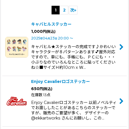
サブカテゴリ
:
1
2
次
»
表示数
:
キャバヒルステッカー
1,000
円
(税込)
並び順
:
2025
04
23
20:00
～
年
月
日
キャバヒル★ステッカーの完成です♪かわいい
絞り込む
キャラクターが８パターンあります💕屋外対応
ですので、車にも、手帳にも、ＰＣにも・・・
小ぶりなのでいろんなところに貼ってください
ね☆■サイズＨ約10cm x Ｗ…
Enjoy Cavalierロゴステッカー
650
円
(税込)
在庫数 13点
Enjoy Cavalierロゴステッカー 以前ノベルティ
でお渡ししたことがあるこちらのステッカーで
すが、販売のご要望が多く、 デザイナーの
@ekkartworks さんにお願いし、この…