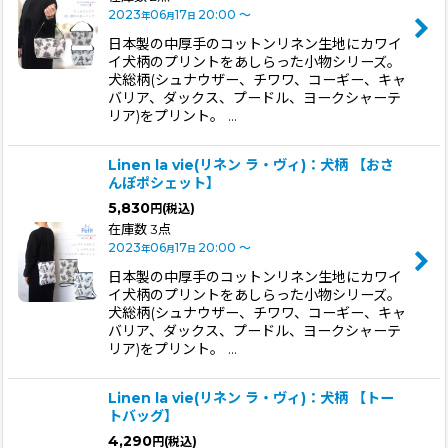
2023
06
17
20:00
～
年
月
日
日本製の中厚手のコットンリネン生地にカワイ
イ犬柄のプリントをあしらった小物シリーズ。
犬総柄(シュナウザー、チワワ、コーギー、キャ
バリア、ダックス、プードル、ヨークシャーテ
リア)をプリント。 …
Linen la vie(リネン ラ・ヴィ)：犬柄 【おさ
んぽポシェット】
5,830
円
(税込)
在庫数 3点
2023
06
17
20:00
～
年
月
日
日本製の中厚手のコットンリネン生地にカワイ
イ犬柄のプリントをあしらった小物シリーズ。
犬総柄(シュナウザー、チワワ、コーギー、キャ
バリア、ダックス、プードル、ヨークシャーテ
リア)をプリント。 …
Linen la vie(リネン ラ・ヴィ)：犬柄 【トー
トバッグ】
4,290
円
(税込)