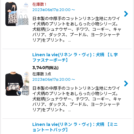
在庫数 1
2023
06
17
20:00
～
年
月
日
日本製の中厚手のコットンリネン生地にカワイ
イ犬柄のプリントをあしらった小物シリーズ。
犬総柄(シュナウザー、チワワ、コーギー、キャ
バリア、ダックス、プードル、ヨークシャーテ
リア)をプリント。 …
Linen la vie(リネン ラ・ヴィ)：犬柄 【Ｌ字
ファスナーポーチ】
3,740
円
(税込)
在庫数 3点
2023
06
17
20:00
～
年
月
日
日本製の中厚手のコットンリネン生地にカワイ
イ犬柄のプリントをあしらった小物シリーズ。
犬総柄(シュナウザー、チワワ、コーギー、キャ
バリア、ダックス、プードル、ヨークシャーテ
リア)をプリント。 …
Linen la vie(リネン ラ・ヴィ)：犬柄 【ミニ
ョントートバッグ】