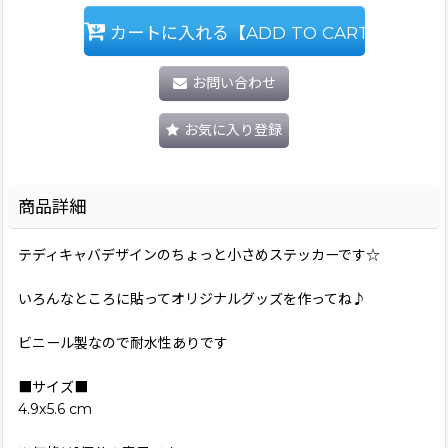
カートに入れる【ADD TO CART】
お問い合わせ
お気に入り登録
商品詳細
テディキャバデザインのちょっと小さめステッカーです☆
いろんなところに貼ってオリジナルグッズを作ってね♪
ビニール製なので耐水性ありです
■サイズ■
4.9x5.6 cm