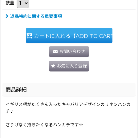
数量
:
返品特約に関する重要事項
カートに入れる【ADD TO CART】
お問い合わせ
お気に入り登録
商品詳細
イギリス柄がたくさん入ったキャバリアデザインのリネンハンカ
チ♪
さりげなく持ちたくなるハンカチです☆