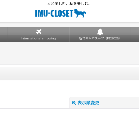
犬と楽しむ、私を楽しむ。
International shipping
新作キャバスーツ（FD2025）
表示順変更