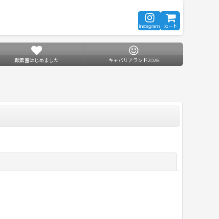
instagram
カート
酸素室はじめました
キャバリアランド2026
閉じる