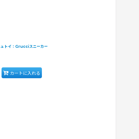
シュトイ：Grucciスニーカー
カートに入れる