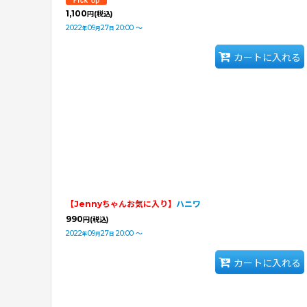
1,100
円
(税込)
2022
09
27
20:00
～
年
月
日
カートに入れる
【Jennyちゃんお気に入り】
ハニワ
990
円
(税込)
2022
09
27
20:00
～
年
月
日
カートに入れる