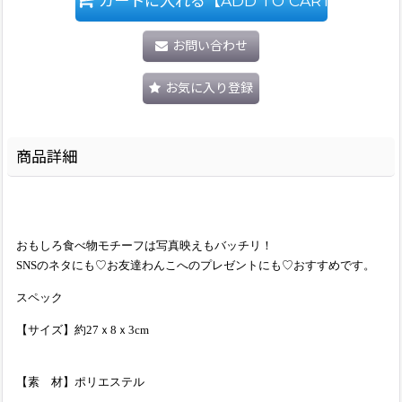
カートに入れる【ADD TO CART】
お問い合わせ
お気に入り登録
商品詳細
おもしろ食べ物モチーフは写真映えもバッチリ！
SNSのネタにも♡お友達わんこへのプレゼントにも♡おすすめです。
スペック
【サイズ】約27ｘ8ｘ3cm
【素 材】ポリエステル