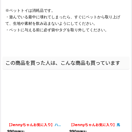
※ペットトイは消耗品です。
・遊んでいる最中に壊れてしまったら、すぐにペットから取り上げ
て、生地や素材を飲み込まないようにしてください。
・ペットに与える前に必ず袋やタグを取り外してください。
この商品を買った人は、こんな商品も買っています
【Jennyちゃんお気に入り】
ハニワ
【Jennyちゃんお気に入り】
馬
990
990
円
(税込)
円
(税込)