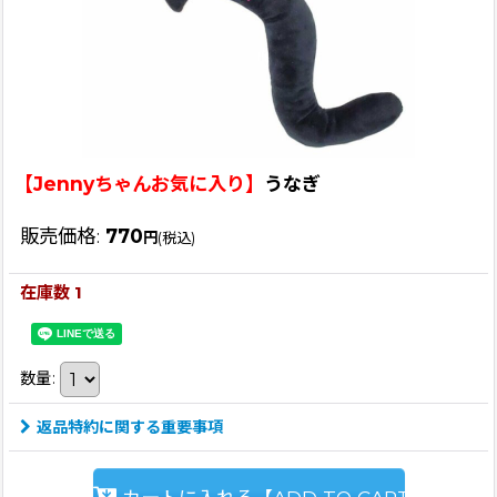
【Jennyちゃんお気に入り】
うなぎ
販売価格
:
770
円
(税込)
在庫数 1
数量
:
返品特約に関する重要事項