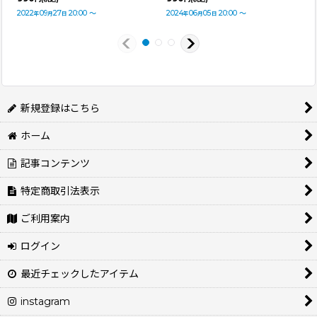
2022
09
27
20:00
～
2024
06
05
20:00
～
年
月
日
年
月
日
新規登録はこちら
ホーム
記事コンテンツ
特定商取引法表示
ご利用案内
ログイン
最近チェックしたアイテム
instagram