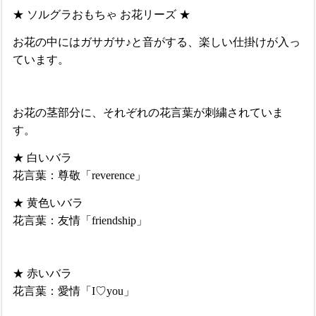
★ ソルグラおもちゃ お花リーズ ★
お花の中にはガサガサ♪と音がする、楽しい仕掛けが入っ
ています。
お花の茎部分に、それぞれの花言葉が刺繍されていま
す。
★ 白いバラ
花言葉：尊敬「reverence」
★ 黄色いバラ
花言葉：友情「friendship」
★ 赤いバラ
花言葉：
愛情「I♡you」