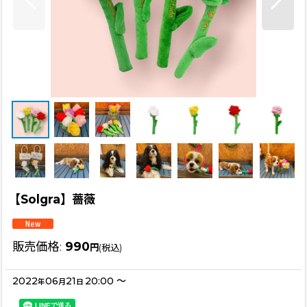
【Solgra】薔薇
販売価格
:
990
円
(税込)
2022
06
21
20:00
～
年
月
日