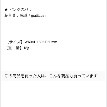
★ ピンクのバラ
花言葉：
感謝「gratitude」
【サイズ】W60×H180×D60mm
【重 量】18g
この商品を買った人は、こんな商品も買っています