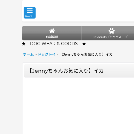
メニュー
店舗情報
Cavasuits（キャバスーツ）
★ DOG WEAR & GOODS ★
ホーム
>
ドッグトイ
>
【Jennyちゃんお気に入り】イカ
【Jennyちゃんお気に入り】イカ