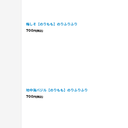
梅しそ【のりもも】のりふりふり
700
円
(税込)
地中海バジル【のりもも】のりふりふり
700
円
(税込)