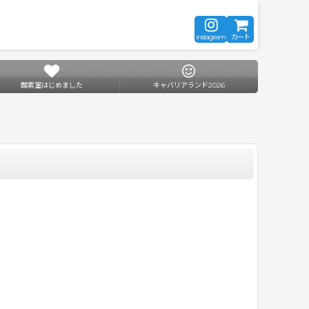
instagram
カート
酸素室はじめました
キャバリアランド2026