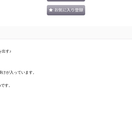
お気に入り登録
を出す♪
掛けが入っています。
めです。