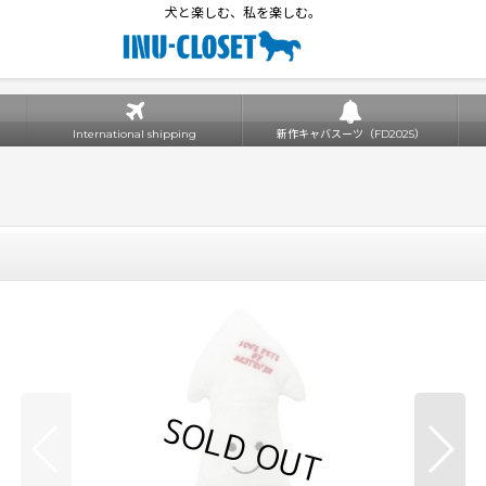
犬と楽しむ、私を楽しむ。
International shipping
新作キャバスーツ（FD2025）