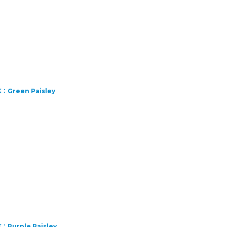
Green Paisley
Purple Paisley