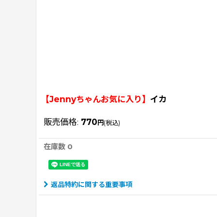
【Jennyちゃんお気に入り】
イカ
販売価格
:
770
円
(税込)
在庫数 0
返品特約に関する重要事項