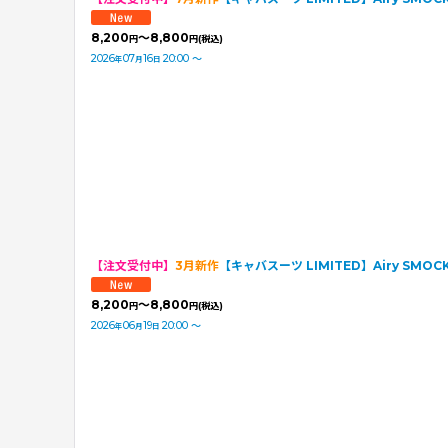
8,200
～8,800
円
円
(税込)
2026
07
16
20:00
～
年
月
日
【注文受付中】
3月新作
【キャバスーツ LIMITED】Airy SMO
8,200
～8,800
円
円
(税込)
2026
06
19
20:00
～
年
月
日