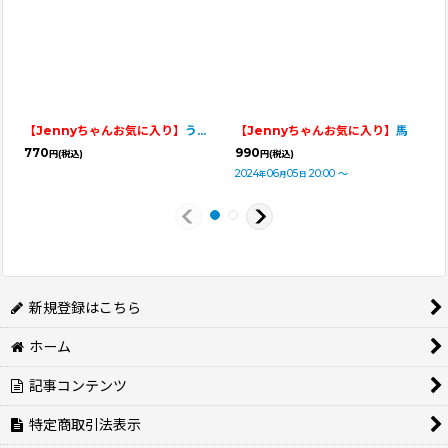
【Jennyちゃんお気に入り】
うなぎ
【Jennyちゃんお気に入り】
馬
770
990
円
(税込)
円
(税込)
2024
06
05
20:00
～
年
月
日
新規登録はこちら
ホーム
記事コンテンツ
特定商取引法表示