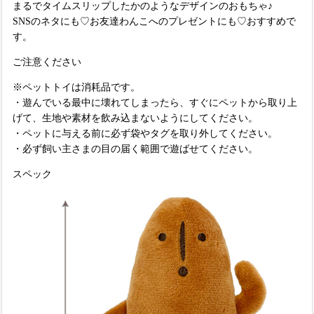
まるでタイムスリップしたかのようなデザインのおもちゃ♪
SNSのネタにも♡お友達わんこへのプレゼントにも♡おすすめで
す。
ご注意ください
※ペットトイは消耗品です。
・遊んでいる最中に壊れてしまったら、すぐにペットから取り上
げて、生地や素材を飲み込まないようにしてください。
・ペットに与える前に必ず袋やタグを取り外してください。
・必ず飼い主さまの目の届く範囲で遊ばせてください。
スペック