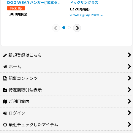
DOG WEAR ハンガー( 10本セット)
ドッグサングラス
1,320
円
(税込)
1,980
円
(税込)
2024
10
04
20:00
～
年
月
日
新規登録はこちら
ホーム
記事コンテンツ
特定商取引法表示
ご利用案内
ログイン
最近チェックしたアイテム