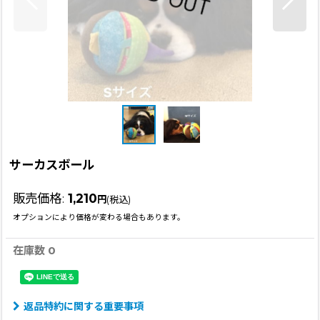
サーカスボール
販売価格
:
1,210
円
(税込)
オプションにより価格が変わる場合もあります。
在庫数 0
返品特約に関する重要事項