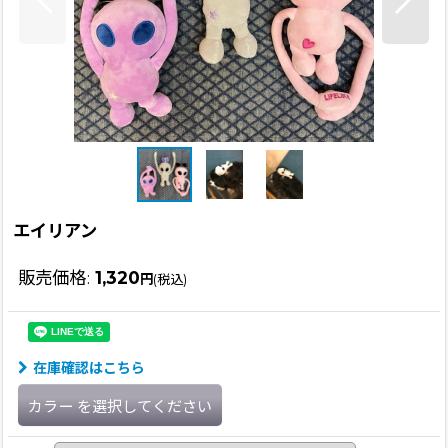
エイリアン
販売価格
:
1,320
円
(税込)
在庫確認はこちら
カラー
を選択してください