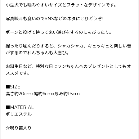
小型犬でも噛みやすいサイズとフラットなデザインです。
写真映えも良いのでSNSなどのネタにぜひどうぞ!
ポーンと投げて持って来い遊びをするのにもぴったり。
握ったり噛んだりすると、シャカシャカ、キュッキュと楽しい音
がするのでわんちゃんも大喜び。
お誕生日など、特別な日にワンちゃんへのプレゼントとしてもオ
ススメです。
■SIZE
高さ約20cmx幅約6cmx厚み約1.5cm
■MATERIAL
ポリエステル
☆鳴り笛入り