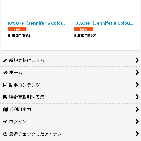
10%OFF【Jennifer & Colour】リボンドレス★即納品★Mサイズ/ブラックＸモカリボン
10%OFF【Jennifer & Colour】リボンドレス★即納品★Mサイズ/ブラックＸローズリボン
8,910
8,910
円
(税込)
円
(税込)
新規登録はこちら
ホーム
記事コンテンツ
特定商取引法表示
ご利用案内
ログイン
最近チェックしたアイテム