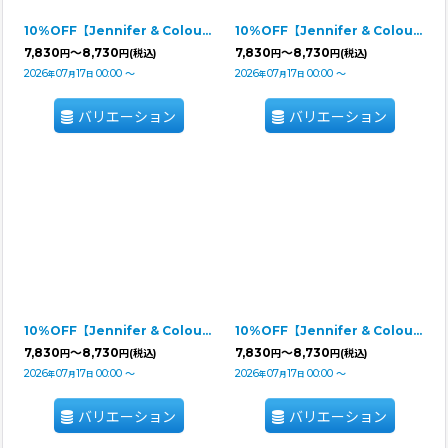
10%OFF【Jennifer & Colour】PUFFスカート ホワイト
10%OFF【Jennifer & Colour】PUFFスカート ブラック
7,830
～8,730
7,830
～8,730
円
円
(税込)
円
円
(税込)
2026
07
17
00:00
～
2026
07
17
00:00
～
年
月
日
年
月
日
バリエーション
バリエーション
10%OFF【Jennifer & Colour】PUFFスカート レッド
10%OFF【Jennifer & Colour】PUFFスカート モカ
7,830
～8,730
7,830
～8,730
円
円
(税込)
円
円
(税込)
2026
07
17
00:00
～
2026
07
17
00:00
～
年
月
日
年
月
日
バリエーション
バリエーション