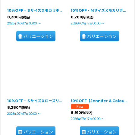
10%OFF・ＳサイズＸモカリボン【Jennifer & Colour】リボンドレス・ジャガー
10%OFF・ＭサイズＸモカリボン【Jennifer & Colour】リボンドレス・ホワイトジャガー
8,280
8,280
円
(税込)
円
(税込)
2026
07
17
00:00
～
2026
07
17
00:00
～
年
月
日
年
月
日
バリエーション
バリエーション
10%OFF・ＳサイズＸローズリボン【Jennifer & Colour】リボンドレス・ホワイトジャガー
10%OFF【Jennifer & Colour】リボンドレス★即納品★Ｓサイズ/レッドＸブラックリボン
8,280
円
(税込)
8,910
円
(税込)
2026
07
17
00:00
～
年
月
日
2026
07
17
00:00
～
年
月
日
バリエーション
バリエーション