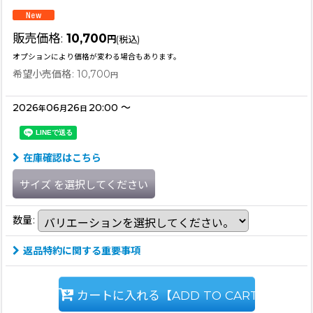
販売価格
:
10,700
円
(税込)
オプションにより価格が変わる場合もあります。
希望小売価格
:
10,700
円
2026
06
26
20:00
～
年
月
日
在庫確認はこちら
サイズ
を選択してください
数量
:
返品特約に関する重要事項
カートに入れる【ADD TO CART】