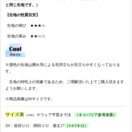
と同じ生地です。）
【生地の性質目安】
生地の伸び ★★★☆
生地の厚み ★★☆☆
※濃色の生地は擦れ等による毛羽立ちが目立ちやすくなっておりま
す。
生地の特性上の現象であるため、ご理解頂いた上でご購入頂きます
ようお願いします。
※商品画像はMサイズです。
サイズ表
（cm）※ウェア平置き寸法
（キャバリア参考体重）
XS：首回り22 胴回り32 着丈27
（3-4.5キロ）