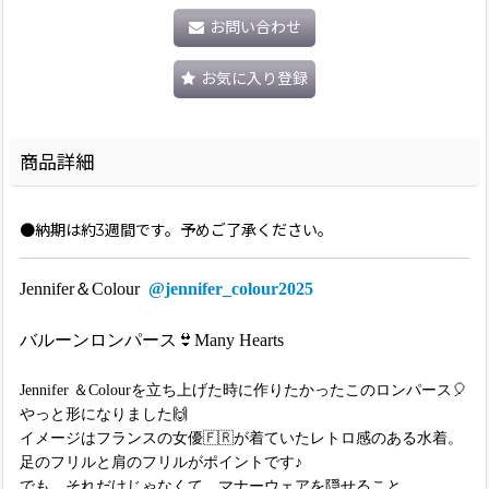
お問い合わせ
お気に入り登録
商品詳細
●納期は約3週間です。予めご了承ください。
Jennifer＆Colour
@jennifer_colour2025
バルーンロンパース👙Many Hearts
Jennifer ＆Colourを立ち上げた時に作りたかったこのロンパース🎈
やっと形になりました🙌
イメージはフランスの女優🇫🇷が着ていたレトロ感のある水着。
足のフリルと肩のフリルがポイントです♪
でも、それだけじゃなくて、マナーウェアを隠せること。