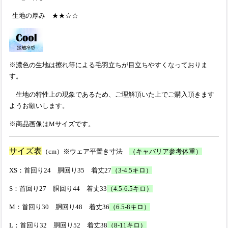
生地の厚み ★★☆☆
※濃色の生地は擦れ等による毛羽立ちが目立ちやすくなっておりま
す。
生地の特性上の現象であるため、ご理解頂いた上でご購入頂きます
ようお願いします。
※商品画像はMサイズです。
サイズ表
（cm）※ウェア平置き寸法
（キャバリア参考体重）
XS：首回り24 胴回り35 着丈27
（3-4.5キロ）
S：首回り27 胴回り44 着丈33
（4.5-6.5キロ）
M：首回り30 胴回り48 着丈36
（6.5-8キロ）
L：首回り32 胴回り52 着丈38
（8-11キロ）