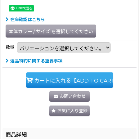
在庫確認はこちら
本体カラー
/
サイズ
を選択してください
数量
:
返品特約に関する重要事項
カートに入れる【ADD TO CART】
お問い合わせ
お気に入り登録
商品詳細