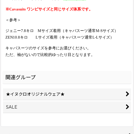
※Cavasuits ワンピサイズと同じサイズ体系です。
＜参考＞
ジェニー7.8キロ Mサイズ着用（キャバスーツ通常M-Sサイズ）
ZEN10.8キロ Lサイズ着用（キャバスーツ通常L-Lサイズ）
キャバスーツのサイズを参考にお選びください。
ただ、袖がないので比較的ゆったり目となります。
関連グループ
★イヌクロオリジナルウェア★
SALE