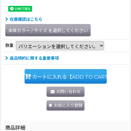
在庫確認はこちら
本体カラー
/
サイズ
を選択してください
数量
:
返品特約に関する重要事項
カートに入れる【ADD TO CART】
お問い合わせ
お気に入り登録
商品詳細