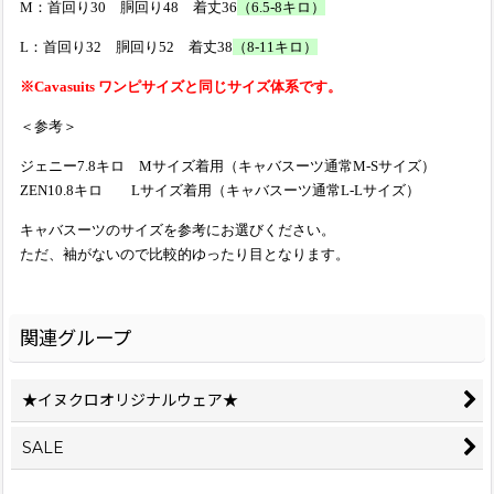
M：首回り30 胴回り48 着丈36
（6.5-8キロ）
L：首回り32 胴回り52 着丈38
（8-11キロ）
※Cavasuits ワンピサイズと同じサイズ体系です。
＜参考＞
ジェニー7.8キロ Mサイズ着用（キャバスーツ通常M-Sサイズ）
ZEN10.8キロ Lサイズ着用（キャバスーツ通常L-Lサイズ）
キャバスーツのサイズを参考にお選びください。
ただ、袖がないので比較的ゆったり目となります。
関連グループ
★イヌクロオリジナルウェア★
SALE